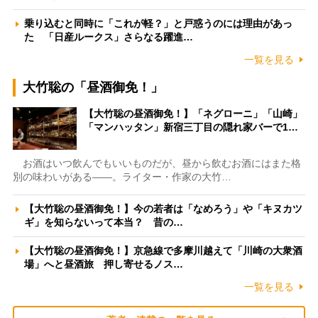
乗り込むと同時に「これが軽？」と戸惑うのには理由があっ
た 「日産ルークス」さらなる躍進…
一覧を見る
大竹聡の「昼酒御免！」
【大竹聡の昼酒御免！】「ネグローニ」「山崎」
「マンハッタン」新宿三丁目の隠れ家バーで1…
お酒はいつ飲んでもいいものだが、昼から飲むお酒にはまた格
別の味わいがある――。ライター・作家の大竹…
【大竹聡の昼酒御免！】今の若者は「なめろう」や「キヌカツ
ギ」を知らないって本当？ 昔の…
【大竹聡の昼酒御免！】京急線で多摩川越えて「川崎の大衆酒
場」へと昼酒旅 押し寄せるノス…
一覧を見る