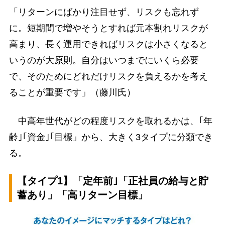
「リターンにばかり注目せず、リスクも忘れず
に。短期間で増やそうとすれば元本割れリスクが
高まり、長く運用できればリスクは小さくなると
いうのが大原則。自分はいつまでにいくら必要
で、そのためにどれだけリスクを負えるかを考え
ることが重要です」（藤川氏）
中高年世代がどの程度リスクを取れるかは、｢年
齢｣｢資金｣｢目標」から、大きく3タイプに分類でき
る。
【タイプ1】「定年前｣「正社員の給与と貯
蓄あり」「高リターン目標」