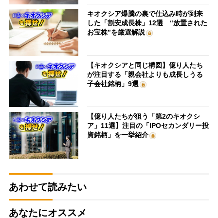
キオクシア爆騰の裏で仕込み時が到来
した「割安成長株」12選 “放置された
お宝株”を厳選解説
【キオクシアと同じ構図】億り人たち
が注目する「親会社よりも成長しうる
子会社銘柄」9選
【億り人たちが狙う「第2のキオクシ
ア」11選】注目の「IPOセカンダリー投
資銘柄」を一挙紹介
あわせて読みたい
あなたにオススメ