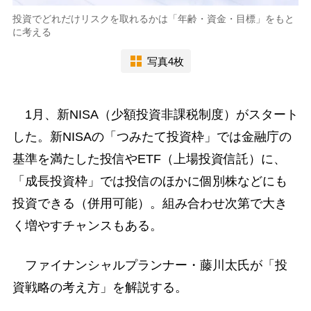
投資でどれだけリスクを取れるかは「年齢・資金・目標」をもと
に考える
写真4枚
1月、新NISA（少額投資非課税制度）がスタート
した。新NISAの「つみたて投資枠」では金融庁の
基準を満たした投信やETF（上場投資信託）に、
「成長投資枠」では投信のほかに個別株などにも
投資できる（併用可能）。組み合わせ次第で大き
く増やすチャンスもある。
ファイナンシャルプランナー・藤川太氏が「投
資戦略の考え方」を解説する。