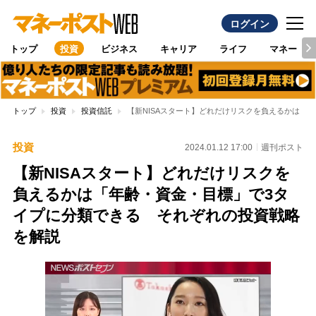
ログイン
トップ
投資
ビジネス
キャリア
ライフ
マネー
トップ
投資
投資信託
【新NISAスタート】どれだけリスクを負えるかは「
投資
2024.01.12 17:00
週刊ポスト
【新NISAスタート】どれだけリスクを
負えるかは「年齢・資金・目標」で3タ
イプに分類できる それぞれの投資戦略
を解説