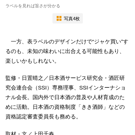
ラベルを見れば旨さが分かる
写真4枚
一方、表ラベルのデザインだけで“ジャケ買い”す
るのも、未知の味わいに出合える可能性もあり、
楽しいかもしれない。
監修・日置晴之／日本酒サービス研究会・酒匠研
究会連合会（SSI）専務理事、SSIインターナショ
ナル会長。国内外で日本酒の普及や人材育成のた
めに活動。日本酒の資格制度「きき酒師」などの
資格認定審査委員長も務める。
取材・文／上田千春