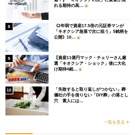
れる期待の高…
《2年弱で資産17.5倍の元証券マンが
8
「キオクシア急落で次に狙う」5銘柄を
公開》10…
【資産11億円マック・チェリーさん厳
9
選「キオクシア・ショック」後に大化
け期待4銘…
「失敗すると取り返しがつかない」葬
10
儀社の手を借りない「DIY葬」の落とし
穴 素人には…
一覧を見る