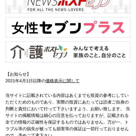
【お知らせ】
2021年4月1日以降の
価格表示に関して
当サイトに記載されている内容はあくまでも投資の参考にしてい
ただくためのものであり、実際の投資にあたっては読者ご自身の
判断と責任において行って下さいますよう、お願い致します。 当
サイトの掲載情報は細心の注意を払っておりますが、記載される
全ての情報の正確性を保証するものではありません。万が一、ト
ラブル等の損失が被っても損害等の保証は一切行っておりません
ので、予めご了承下さい。