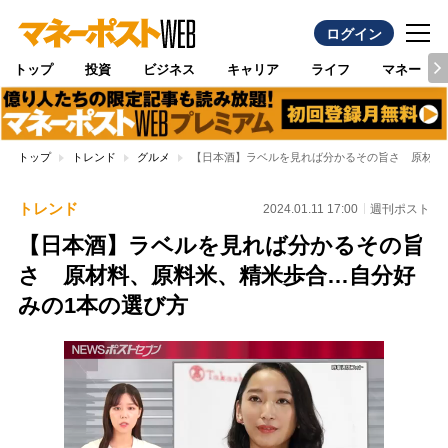
ログイン
トップ
投資
ビジネス
キャリア
ライフ
マネー
トップ
トレンド
グルメ
【日本酒】ラベルを見れば分かるその旨さ 原材料
トレンド
2024.01.11 17:00
週刊ポスト
【日本酒】ラベルを見れば分かるその旨
さ 原材料、原料米、精米歩合…自分好
みの1本の選び方