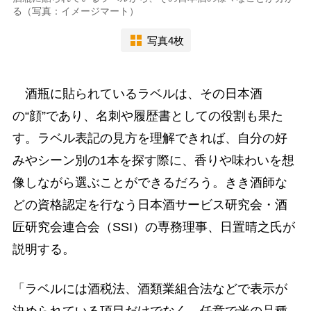
る（写真：イメージマート）
写真4枚
酒瓶に貼られているラベルは、その日本酒
の“顔”であり、名刺や履歴書としての役割も果た
す。ラベル表記の見方を理解できれば、自分の好
みやシーン別の1本を探す際に、香りや味わいを想
像しながら選ぶことができるだろう。きき酒師な
どの資格認定を行なう日本酒サービス研究会・酒
匠研究会連合会（SSI）の専務理事、日置晴之氏が
説明する。
「ラベルには酒税法、酒類業組合法などで表示が