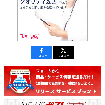
フォロー
フォロー