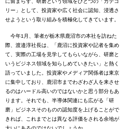
に留まらず、研磨という領域をひとつの「カテゴ
リー」として、投資家や広く社会に認知、浸透さ
せようという取り組みを積極化してきています。
今年1月、筆者が栃木県鹿沼市の本社を訪ねた
際、渡邉淳社長は、「鹿沼に投資家や記者を集め
て、実際の工場を見学してもらいながら、研磨と
いうビジネス領域を知らしめていきたい」と熱く
語っていました。投資家やメディア関係者は東京
に集中しており、鹿沼市までわざわざ人を来させ
るのはハードル高いのではないかと思う部分もあ
ります。それでも、半導体関連にも広がる「研
磨」ビジネスそのものの認知度を上げることがで
きれば、これまでとは異なる評価をされる余地が
大いにあるのではないでしょうか。