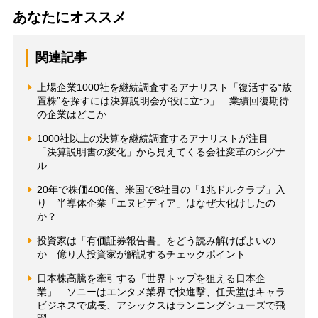
あなたにオススメ
関連記事
上場企業1000社を継続調査するアナリスト「復活する“放
置株”を探すには決算説明会が役に立つ」 業績回復期待
の企業はどこか
1000社以上の決算を継続調査するアナリストが注目
「決算説明書の変化」から見えてくる会社変革のシグナ
ル
20年で株価400倍、米国で8社目の「1兆ドルクラブ」入
り 半導体企業「エヌビディア」はなぜ大化けしたの
か？
投資家は「有価証券報告書」をどう読み解けばよいの
か 億り人投資家が解説するチェックポイント
日本株高騰を牽引する「世界トップを狙える日本企
業」 ソニーはエンタメ業界で快進撃、任天堂はキャラ
ビジネスで成長、アシックスはランニングシューズで飛