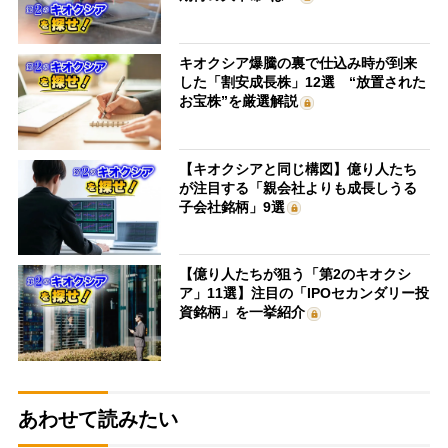
キオクシア爆騰の裏で仕込み時が到来
した「割安成長株」12選 “放置された
お宝株”を厳選解説
【キオクシアと同じ構図】億り人たち
が注目する「親会社よりも成長しうる
子会社銘柄」9選
【億り人たちが狙う「第2のキオクシ
ア」11選】注目の「IPOセカンダリー投
資銘柄」を一挙紹介
あわせて読みたい