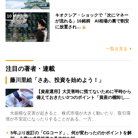
キオクシア・ショックで「次にマネー
10
が流れる」16銘柄 AI相場の裏で割安
に放置され…
一覧を見る
注目の著者・連載
藤川里絵「さあ、投資を始めよう！」
【資産運用】大災害時に慌てないために平時から
備えておきたい3つのポイント「資産の棚卸し…
大規模な災害が起きると、株式市場が大きく動いたり、取引環
境が不安定になったりすることがある。一方…
5年ぶり改訂の「CGコード」、何が変わったのかポイントを解