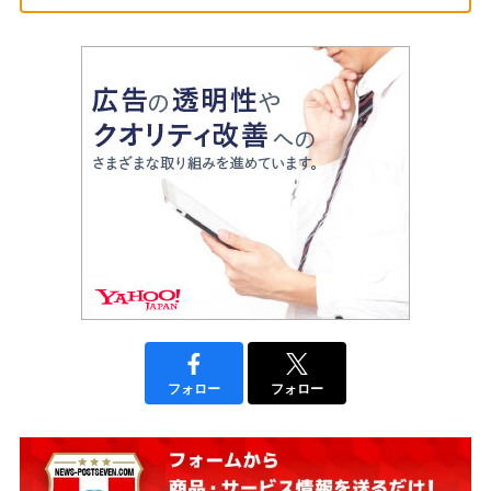
フォロー
フォロー