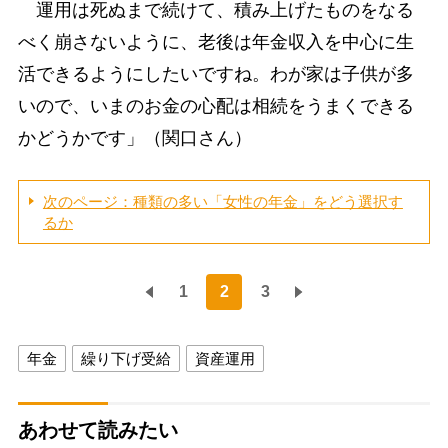
運用は死ぬまで続けて、積み上げたものをなる
べく崩さないように、老後は年金収入を中心に生
活できるようにしたいですね。わが家は子供が多
いので、いまのお金の心配は相続をうまくできる
かどうかです」（関口さん）
次のページ：種類の多い「女性の年金」をどう選択す
るか
1
2
3
年金
繰り下げ受給
資産運用
あわせて読みたい