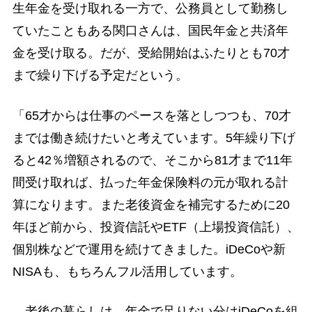
生年金を受け取れる一方で、公務員として勤務し
ていたこともある関口さんは、国民年金と共済年
金を受け取る。だが、受給開始はふたりとも70才
まで繰り下げる予定だという。
「65才からは仕事のペースを落としつつも、70才
までは働き続けたいと考えています。5年繰り下げ
ると42％増額されるので、そこから81才まで11年
間受け取れば、払った年金保険料の元が取れる計
算になります。また老後資金を補完するために20
年ほど前から、投資信託やETF（上場投資信託）、
個別株などで運用を続けてきました。iDeCoや新
NISAも、もちろんフル活用しています。
老後の暮らしは、年金で足りない分はiDeCoを組