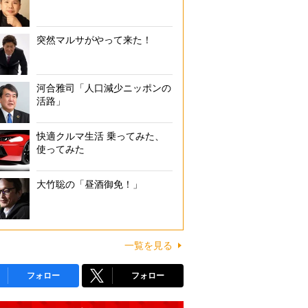
突然マルサがやって来た！
河合雅司「人口減少ニッポンの
活路」
快適クルマ生活 乗ってみた、
使ってみた
大竹聡の「昼酒御免！」
一覧を見る
フォロー
フォロー