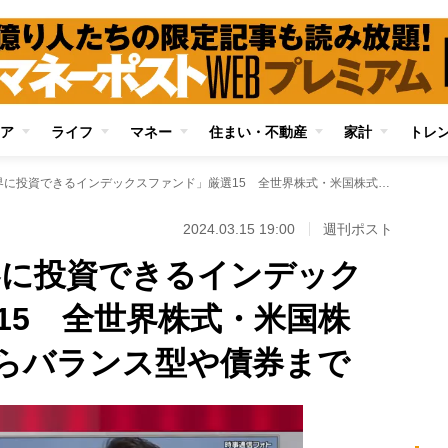
ア
ライフ
マネー
住まい・不動産
家計
トレ
【新NISA】「世界に投資できるインデックスファンド」厳選15 全世界株式・米国株式・新興国株式からバランス型や債券まで
2024.03.15 19:00
週刊ポスト
世界に投資できるインデック
15 全世界株式・米国株
らバランス型や債券まで