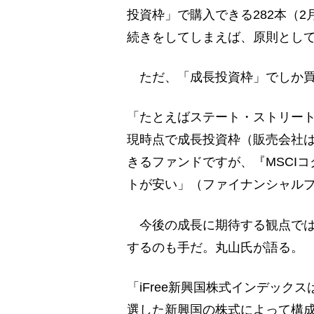
投資枠」で購入できる282本（
続きをしてしまえば、原則とし
ただ、「成長投資枠」でしか買
「たとえばステート・ストリー
現時点で成長投資枠（販売会社は
きるファンドですが、『MSCI
トが安い」（ファイナンシャル
今後の成長に期待する観点では
するのも手だ。丸山氏が語る。
「iFree新興国株式インデッ
選した新興国の株式によって構