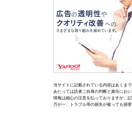
当サイトに記載されている内容はあくまで
あたっては読者ご自身の判断と責任におい
情報は細心の注意を払っておりますが、記
万が一、トラブル等の損失が被っても損害