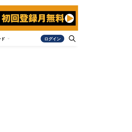
ンド
ログイン