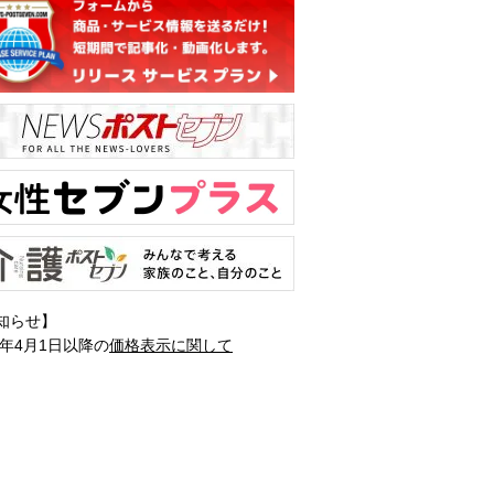
知らせ】
1年4月1日以降の
価格表示に関して