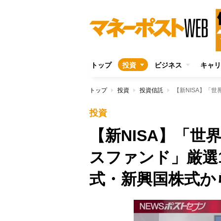
トップ
投資
ビジネス
キャリ
トップ
投資
投資信託
投資
【新NISA】「
スファンド」厳選
式・新興国株式か