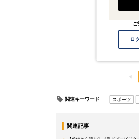
ご
ロ
関連キーワード
スポーツ
関連記事