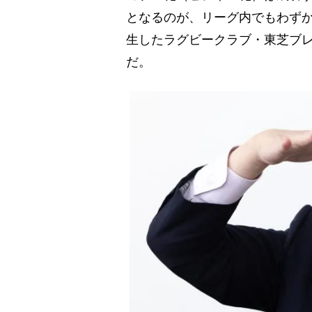
となるのが、リーグ内でもわず
生したラグビークラブ・東芝ブレ
だ。