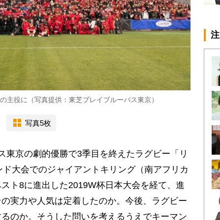
注
場の主役に（写真提供：東芝ブレイブルーパス東京）
写真5枚
ス東京の劇的優勝で3季目を終えたラグビー「リ
ランド大会でのジャイアントキリング（南アフリカ
スト8に進出した2019W杯日本大会を経て、進
その実力や人気は定着したのか。今後、ラグビー
するのか。そうした問いを考えるうえでキーマン