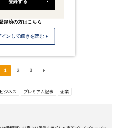
登録する
登録済の方はこちら
グインして続きを読む
1
2
3
ビジネス
プレミアム記事
企業