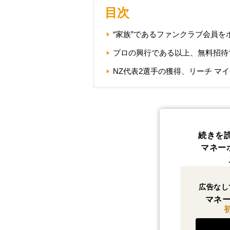
目次
“家族”であるファンクラブ会員
プロの興行である以上、無料招待
NZ代表2選手の獲得、リーチ マ
続きを
マネー
広告なし
マネー