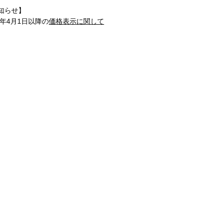
知らせ】
1年4月1日以降の
価格表示に関して