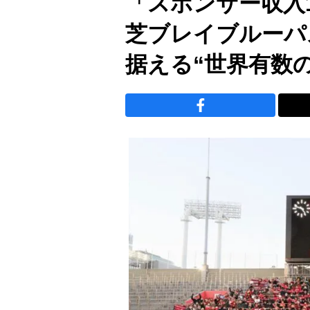
「スポンサー収入
芝ブレイブルーパ
据える“世界有数