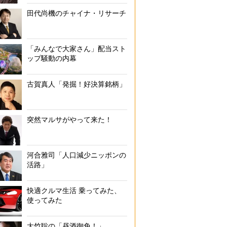
田代尚機のチャイナ・リサーチ
「みんなで大家さん」配当スト
ップ騒動の内幕
古賀真人「発掘！好決算銘柄」
突然マルサがやって来た！
河合雅司「人口減少ニッポンの
活路」
快適クルマ生活 乗ってみた、
使ってみた
大竹聡の「昼酒御免！」