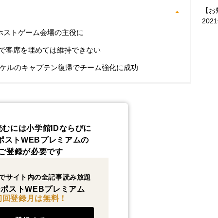
【お
202
をホストゲーム会場の主役に
で客席を埋めては維持できない
イケルのキャプテン復帰でチーム強化に成功
読むには小学館IDならびに
ポストWEBプレミアムの
ご登録が必要です
でサイト内の全記事読み放題
ポストWEBプレミアム
初回登録月は無料！