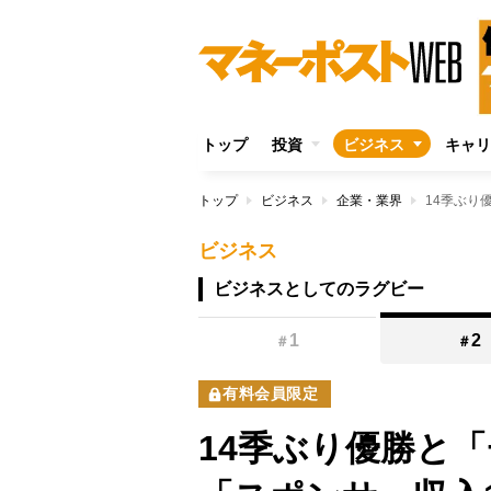
トップ
投資
ビジネス
キャリ
トップ
ビジネス
企業・業界
ビジネス
ビジネスとしてのラグビー
1
2
＃
＃
有料会員限定
14季ぶり優勝と「