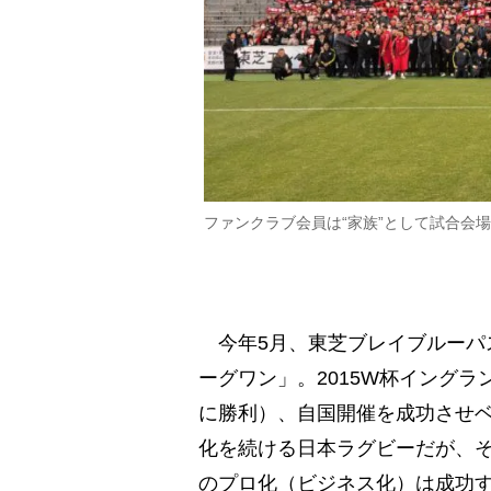
ファンクラブ会員は“家族”として試合会
今年5月、東芝ブレイブルーパ
ーグワン」。2015W杯イング
に勝利）、自国開催を成功させベ
化を続ける日本ラグビーだが、
のプロ化（ビジネス化）は成功