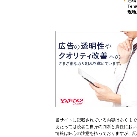
急増
Te
現地
当サイトに記載されている内容はあくまで
あたっては読者ご自身の判断と責任におい
情報は細心の注意を払っておりますが、記