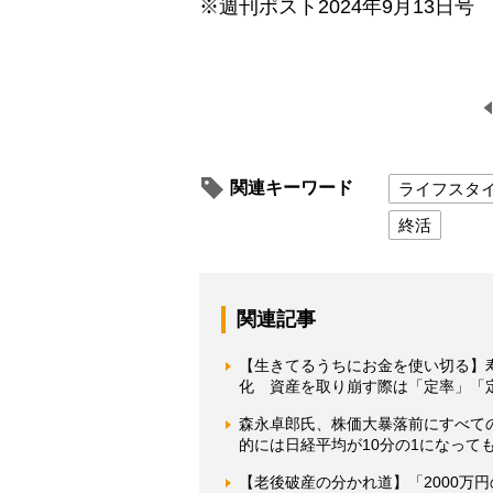
※週刊ポスト2024年9月13日号
関連キーワード
ライフスタ
終活
関連記事
【生きてるうちにお金を使い切る】
化 資産を取り崩す際は「定率」「
森永卓郎氏、株価大暴落前にすべて
的には日経平均が10分の1になって
【老後破産の分かれ道】「2000万