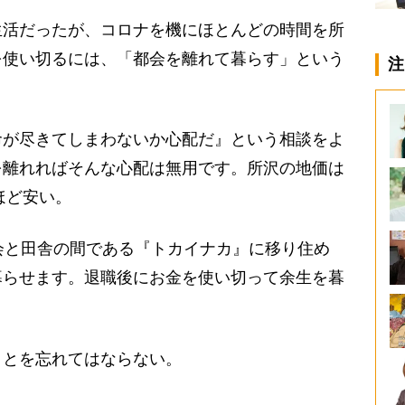
活だったが、コロナを機にほとんどの時間を所
を使い切るには、「都会を離れて暮らす」という
注
命が尽きてしまわないか心配だ』という相談をよ
を離れればそんな心配は無用です。所沢の地価は
ほど安い。
会と田舎の間である『トカイナカ』に移り住め
暮らせます。退職後にお金を使い切って余生を暮
とを忘れてはならない。