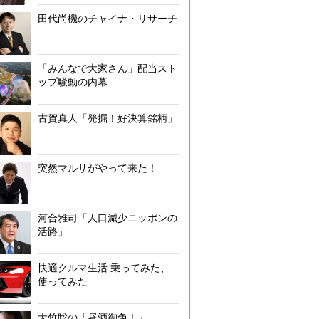
田代尚機のチャイナ・リサーチ
「みんなで大家さん」配当スト
ップ騒動の内幕
古賀真人「発掘！好決算銘柄」
突然マルサがやって来た！
河合雅司「人口減少ニッポンの
活路」
快適クルマ生活 乗ってみた、
使ってみた
大竹聡の「昼酒御免！」