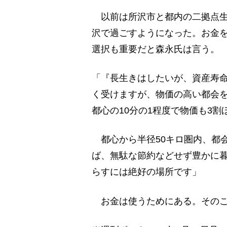
以前は所沢市と都内の二拠点生
沢で過ごすようになった。お金
選択も重要だと森永氏は言う。
「『長生きはしたいが、資産寿
く受けますが、物価の高い都会
都心の10分の1程度で物価も3割
都心から半径50キロ圏内、都
ば、無駄な節約などせず豊かに
らすには絶好の場所です」
お金は使うためにある。そのこ