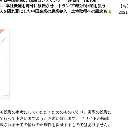
する中国企業の“国籍ロンダリング” SHEIN、TikTok、
mu…本社機能を海外に移転させ、トランプ関税の回避を狙う
【お
人を隠れ蓑にした中国企業の農業参入・土地取得への懸念も
202
も投資の参考にしていただくためのものであり、実際の投資に
て行って下さいますよう、お願い致します。 当サイトの掲載
載される全ての情報の正確性を保証するものではありません。