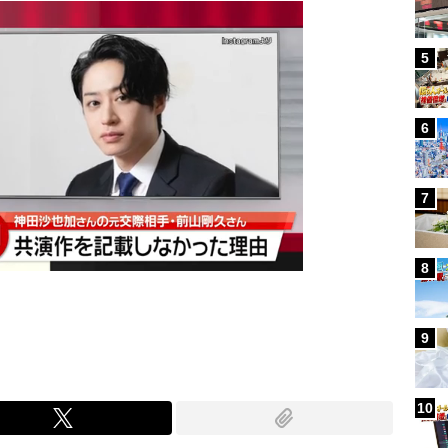
5
6
7
8
9
10