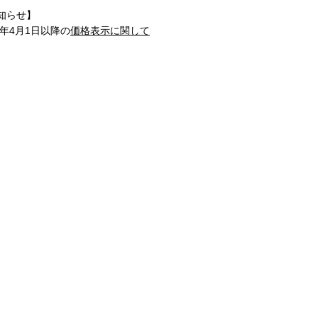
知らせ】
1年4月1日以降の
価格表示に関して