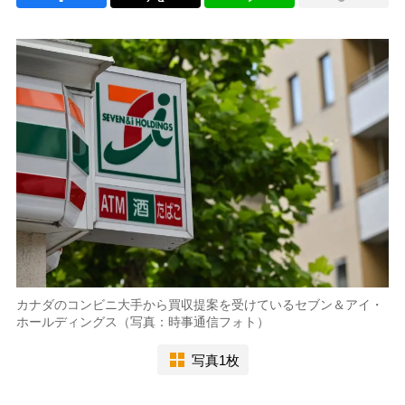
カナダのコンビニ大手から買収提案を受けているセブン＆アイ・
ホールディングス（写真：時事通信フォト）
写真1枚