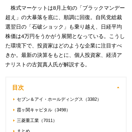
株式マーケットは8月上旬の「ブラックマンデー
超え」の大暴落を底に、順調に回復。自民党総裁
選翌日の「石破ショック」も乗り越え、日経平均
株価は4万円をうかがう展開となっている。こうし
た環境下で、投資家はどのような企業に注目すべ
きか。最新の決算をもとに、個人投資家、経済ア
ナリストの古賀真人氏が解説する。
目次
セブン＆アイ・ホールディングス（3382）
霞ヶ関キャピタル（3498）
三菱重工業（7011）
まとめ