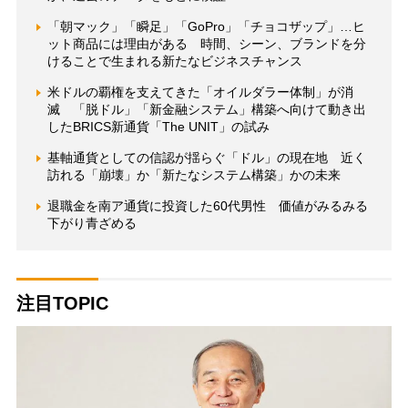
「朝マック」「瞬足」「GoPro」「チョコザップ」…ヒ
ット商品には理由がある 時間、シーン、ブランドを分
けることで生まれる新たなビジネスチャンス
米ドルの覇権を支えてきた「オイルダラー体制」が消
滅 「脱ドル」「新金融システム」構築へ向けて動き出
したBRICS新通貨「The UNIT」の試み
基軸通貨としての信認が揺らぐ「ドル」の現在地 近く
訪れる「崩壊」か「新たなシステム構築」かの未来
退職金を南ア通貨に投資した60代男性 価値がみるみる
下がり青ざめる
注目TOPIC