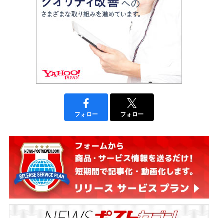
フォロー
フォロー