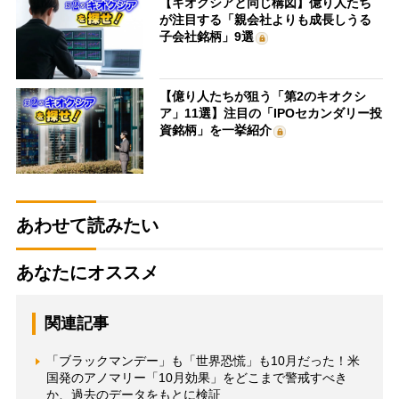
【キオクシアと同じ構図】億り人たち
が注目する「親会社よりも成長しうる
子会社銘柄」9選
【億り人たちが狙う「第2のキオクシ
ア」11選】注目の「IPOセカンダリー投
資銘柄」を一挙紹介
あわせて読みたい
あなたにオススメ
関連記事
「ブラックマンデー」も「世界恐慌」も10月だった！米
国発のアノマリー「10月効果」をどこまで警戒すべき
か、過去のデータをもとに検証