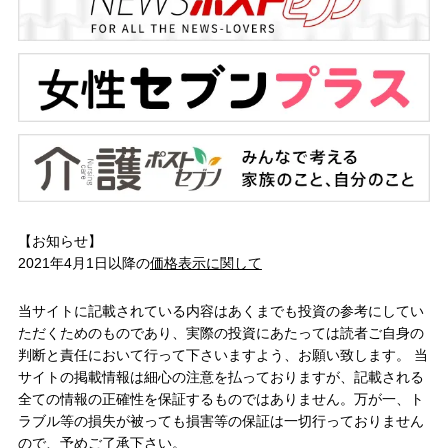
【お知らせ】
2021年4月1日以降の
価格表示に関して
当サイトに記載されている内容はあくまでも投資の参考にしてい
ただくためのものであり、実際の投資にあたっては読者ご自身の
判断と責任において行って下さいますよう、お願い致します。 当
サイトの掲載情報は細心の注意を払っておりますが、記載される
全ての情報の正確性を保証するものではありません。万が一、ト
ラブル等の損失が被っても損害等の保証は一切行っておりません
ので、予めご了承下さい。