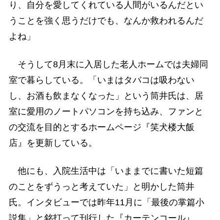
り、自分を愛してくれている人間がいるんだとい
うことを強く思うだけでも、なんか救われるんだ
よね」
そうして8月末に入居した老人ホームでは夫婦同
室で暮らしている。「いまはタバコは吸わない
し、お酒も飲まなくなった」という筒井氏は、居
室に愛用のノートパソコンを持ち込み、ファンと
の交流を目的とするホームページ『笑犬楼大飯
店』を更新している。
他にも、入院生活中は「いままでに書いた短篇
のことをずうっと考えていた」と明かした筒井
氏。インタビューでは昨年11月に「最後の掌篇小
説集」と銘打って刊行した『カーテンコール』