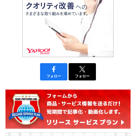
フォロー
フォロー