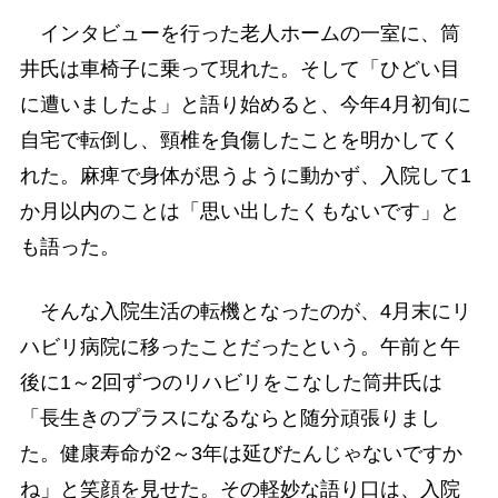
インタビューを行った老人ホームの一室に、筒
井氏は車椅子に乗って現れた。そして「ひどい目
に遭いましたよ」と語り始めると、今年4月初旬に
自宅で転倒し、頸椎を負傷したことを明かしてく
れた。麻痺で身体が思うように動かず、入院して1
か月以内のことは「思い出したくもないです」と
も語った。
そんな入院生活の転機となったのが、4月末にリ
ハビリ病院に移ったことだったという。午前と午
後に1～2回ずつのリハビリをこなした筒井氏は
「長生きのプラスになるならと随分頑張りまし
た。健康寿命が2～3年は延びたんじゃないですか
ね」と笑顔を見せた。その軽妙な語り口は、入院