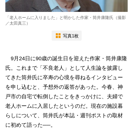
「老人ホームに入りました」と明かした作家・筒井康隆氏（撮影
／太田真三）
写真1枚
9月24日に90歳の誕生日を迎えた作家・筒井康隆
氏。これまで「不良老人」として人生論を披露し
てきた筒井氏に卒寿の心境を尋ねるインタビュー
を申し込むと、予想外の返答があった。今春、神
戸市の自宅で転倒したことをきっかけに、夫婦で
老人ホームに入居したというのだ。現在の施設暮
らしについて、筒井氏が本誌・週刊ポストの取材
に初めて語った──。