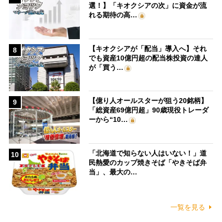
選！】「キオクシアの次」に資金が流
れる期待の高…
【キオクシアが「配当」導入へ】それ
8
でも資産10億円超の配当株投資の達人
が「買う…
【億り人オールスターが狙う20銘柄】
9
「総資産69億円超」90歳現役トレーダ
ーから“10…
「北海道で知らない人はいない！」道
10
民熱愛のカップ焼きそば「やきそば弁
当」、最大の…
一覧を見る