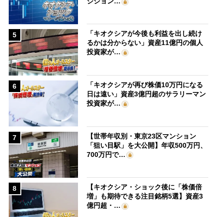
ジション…
「キオクシアが今後も利益を出し続け
5
るかは分からない」資産11億円の個人
投資家が…
「キオクシアが再び株価10万円になる
6
日は遠い」資産3億円超のサラリーマン
投資家が…
【世帯年収別・東京23区マンション
7
「狙い目駅」を大公開】年収500万円、
700万円で…
【キオクシア・ショック後に「株価倍
8
増」も期待できる注目銘柄5選】資産3
億円超・…