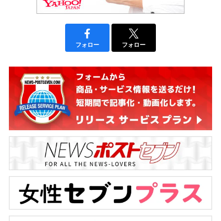
フォロー
フォロー