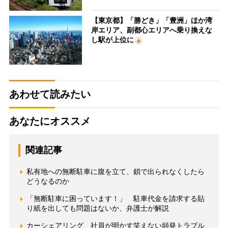
【東京都】「勝どき」「豊洲」ほか湾
岸エリア、副都心エリアへ乗り換えな
し駅が上位に
あわせて読みたい
あなたにオススメ
関連記事
私有地への無断駐車に腹を立て、鎖で出られなくしたら
どうなるのか
「無断駐車に困っています！」 駐車代金を請求する貼
り紙を出しても問題はないか、弁護士が解説
カーシェアリング 社員が明かす笑えない頻発トラブル