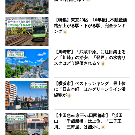
【特集】東京23区「10年後に不動産価
格が上がる駅・下がる駅」完全ランキ
ング
【川崎市】「武蔵中原」に注目集まる
／「川崎」の治安、「登戸」の水害リ
スクはどう評価される？
【横浜市】ベストランキング 最上位
に「日吉本町」ほかグリーンライン沿
線駅が
【小田急vs京王vs田園都市】「浜田
山」「千歳船橋」は上位、「二子玉
川」「三軒屋」は圏外に