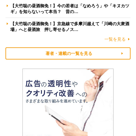
【大竹聡の昼酒御免！】今の若者は「なめろう」や「キヌカツ
ギ」を知らないって本当？ 昔の…
【大竹聡の昼酒御免！】京急線で多摩川越えて「川崎の大衆酒
場」へと昼酒旅 押し寄せるノス…
一覧を見る
著者・連載の一覧を見る