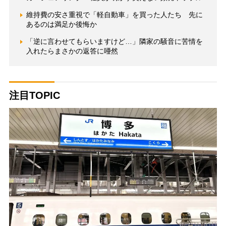
維持費の安さ重視で「軽自動車」を買った人たち 先に
あるのは満足か後悔か
「逆に言わせてもらいますけど…」隣家の騒音に苦情を
入れたらまさかの返答に唖然
注目TOPIC