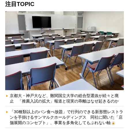
注目TOPIC
京都大・神戸大など、難関国立大学の総合型選抜が続々と廃
止 「推薦入試の拡大」報道と現実の乖離はなぜ起きるのか
「30種類以上のパン食べ放題」で行列のできる新形態レストラ
ンを手掛けるサンマルクホールディングス 同社に聞いた「店
舗展開のコンセプト」、事業を多角化してもぶれない軸