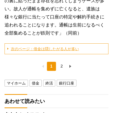
の裏に貼ったまま存在を忘れてしまうケースが多
い。故人が通帳を集めずに亡くなると、遺族は
様々な銀行に当たって口座の特定や解約手続きに
追われることになります。通帳は生前になるべく
全部集めることが鉄則です」（同前）
次のページ：借金は隠したがる人が多い
1
2
マイホーム
借金
終活
銀行口座
あわせて読みたい