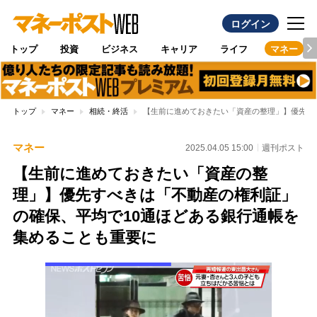
ログイン
トップ
投資
ビジネス
キャリア
ライフ
マネー
トップ
マネー
相続・終活
【生前に進めておきたい「資産の整理」】優先す
マネー
2025.04.05 15:00
週刊ポスト
【生前に進めておきたい「資産の整
理」】優先すべきは「不動産の権利証」
の確保、平均で10通ほどある銀行通帳を
集めることも重要に