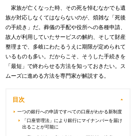
家族が亡くなった時、その死を悼むなかでも遺
族が対応しなくてはならないのが、煩雑な「死後
の手続き」だ。葬儀の手配や役所への各種申請、
故人が利用していたサービスの解約、そして財産
整理まで、多岐にわたるうえに期限が定められて
いるものも多い。だからこそ、そうした手続きを
「最短」で終わらせる方法を知っておきたい。ス
ムーズに進める方法を専門家が解説する。
目次
一つの銀行への申請ですべての口座がわかる新制度
「口座管理法」により銀行にマイナンバーを届け
出ることが可能に