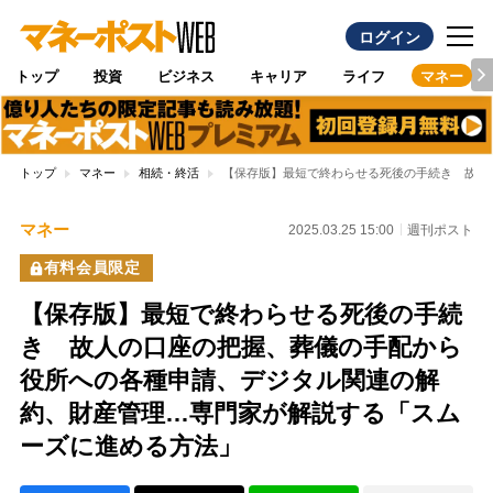
ログイン
トップ
投資
ビジネス
キャリア
ライフ
マネー
トップ
マネー
相続・終活
【保存版】最短で終わらせる死後の手続き 故人
マネー
2025.03.25 15:00
週刊ポスト
有料会員限定
【保存版】最短で終わらせる死後の手続
き 故人の口座の把握、葬儀の手配から
役所への各種申請、デジタル関連の解
約、財産管理…専門家が解説する「スム
ーズに進める方法」