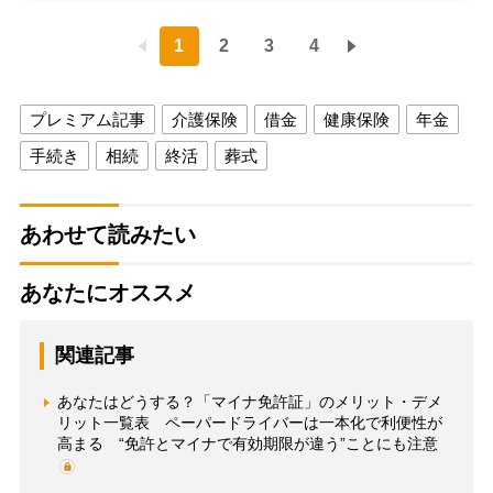
1
2
3
4
プレミアム記事
介護保険
借金
健康保険
年金
手続き
相続
終活
葬式
あわせて読みたい
あなたにオススメ
関連記事
あなたはどうする？「マイナ免許証」のメリット・デメ
リット一覧表 ペーパードライバーは一本化で利便性が
高まる “免許とマイナで有効期限が違う”ことにも注意