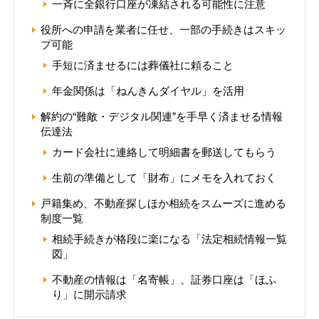
一斉に全銀行口座が凍結される可能性に注意
役所への申請を業者に任せ、一部の手続きはスキッ
プ可能
手短に済ませるには葬儀社に頼ること
年金関係は「ねんきんダイヤル」を活用
解約の“難敵・デジタル関連”を手早く済ませる情報
伝達法
カード会社に連絡して明細書を郵送してもらう
生前の準備として「財布」にメモを入れておく
戸籍集め、不動産探しほか相続をスムーズに進める
制度一覧
相続手続きが格段に楽になる「法定相続情報一覧
図」
不動産の情報は「名寄帳」、証券口座は「ほふ
り」に開示請求