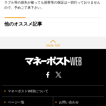
ラブル等の損失が被っても損害等の保証は一切行っておりません
ので、予めご了承下さい。
他のオススメ記事
PAGE TOP
マネーポストWEBについて
ページ一覧
お問い合わせ