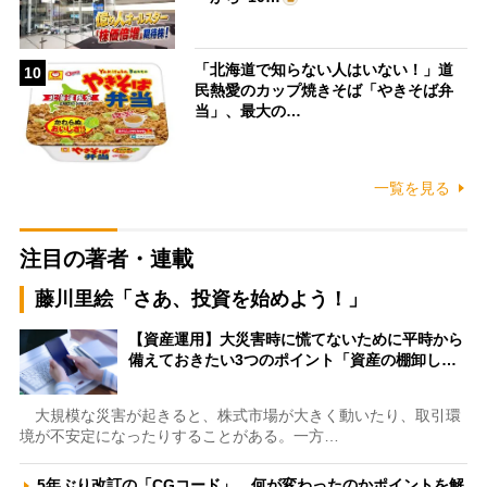
「北海道で知らない人はいない！」道
10
民熱愛のカップ焼きそば「やきそば弁
当」、最大の…
一覧を見る
注目の著者・連載
藤川里絵「さあ、投資を始めよう！」
【資産運用】大災害時に慌てないために平時から
備えておきたい3つのポイント「資産の棚卸し…
大規模な災害が起きると、株式市場が大きく動いたり、取引環
境が不安定になったりすることがある。一方…
5年ぶり改訂の「CGコード」、何が変わったのかポイントを解