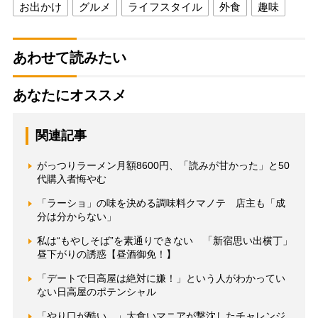
お出かけ
グルメ
ライフスタイル
外食
趣味
あわせて読みたい
あなたにオススメ
関連記事
がっつりラーメン月額8600円、「読みが甘かった」と50
代購入者悔やむ
「ラーショ」の味を決める調味料クマノテ 店主も「成
分は分からない」
私は“もやしそば”を素通りできない 「新宿思い出横丁」
昼下がりの誘惑【昼酒御免！】
「デートで日高屋は絶対に嫌！」という人がわかってい
ない日高屋のポテンシャル
「やり口が酷い…」大食いマニアが撃沈したチャレンジ