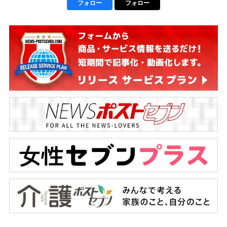
フォロー
フォロー