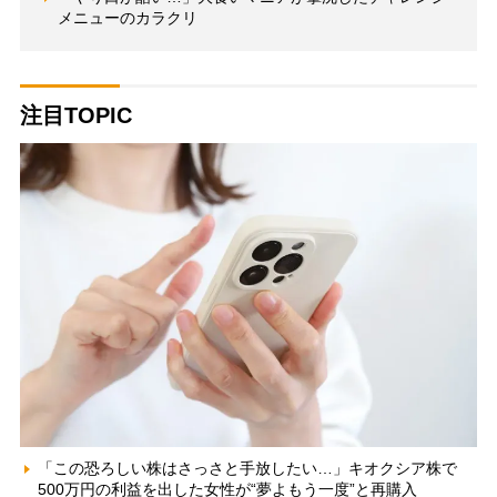
メニューのカラクリ
注目TOPIC
「この恐ろしい株はさっさと手放したい…」キオクシア株で
500万円の利益を出した女性が“夢よもう一度”と再購入