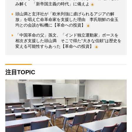
み解く 「新帝国主義の時代」に備えよ
頭山満と玄洋社が「欧米列強に虐げられるアジアの解
放」を唱え亡命革命家を支援した理由 李氏朝鮮の金玉
均との会談が転機に【革命への投資】
「中国革命の父」孫文、「インド独立運動家」ボースを
相次ぎ支援した頭山満 そこで得た“大きな信頼”は歴史を
変える可能性すらあった【革命への投資】
注目TOPIC