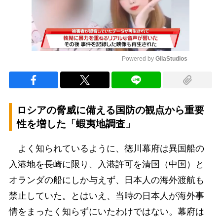
Powered by 
GliaStudios
Mute
ロシアの脅威に備える国防の観点から重要
性を増した「蝦夷地調査」
よく知られているように、徳川幕府は異国船の
入港地を長崎に限り、入港許可を清国（中国）と
オランダの船にしか与えず、日本人の海外渡航も
禁止していた。とはいえ、当時の日本人が海外事
情をまったく知らずにいたわけではない。幕府は