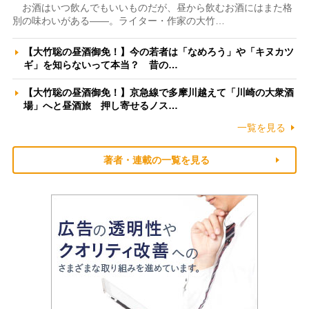
お酒はいつ飲んでもいいものだが、昼から飲むお酒にはまた格
別の味わいがある――。ライター・作家の大竹…
【大竹聡の昼酒御免！】今の若者は「なめろう」や「キヌカツ
ギ」を知らないって本当？ 昔の…
【大竹聡の昼酒御免！】京急線で多摩川越えて「川崎の大衆酒
場」へと昼酒旅 押し寄せるノス…
一覧を見る
著者・連載の一覧を見る