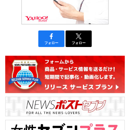
フォロー
フォロー