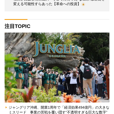
変える可能性すらあった【革命への投資】
注目TOPIC
ジャングリア沖縄、開業1周年で「経済効果494億円」の大きな
ミスリード 事業の苦戦を覆い隠す“不透明すぎる巨大な数字”