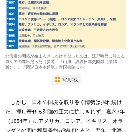
北海道の開拓が始まるきっかけとなったのは、江戸時代に始まる
ロシアの進出だった（参考：『山川 詳説日本史図録（第10
版）』、『図説日本史通覧』帝国書院ほか）
写真2枚
しかし、日本の国境を取り巻く情勢は揺れ続け
た。押し寄せる列強の圧力に抗しきれず、嘉永7年
（1854年）にアメリカ、ロシア、イギリス、オラ
ンダとの間に和親条約が結ばれると、翌年、北海