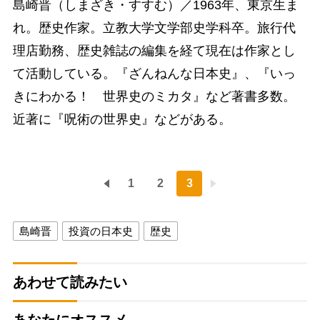
島崎晋（しまざき・すすむ）／1963年、東京生ま
れ。歴史作家。立教大学文学部史学科卒。旅行代
理店勤務、歴史雑誌の編集を経て現在は作家とし
て活動している。『ざんねんな日本史』、『いっ
きにわかる！ 世界史のミカタ』など著書多数。
近著に『呪術の世界史』などがある。
1
2
3
島崎晋
投資の日本史
歴史
あわせて読みたい