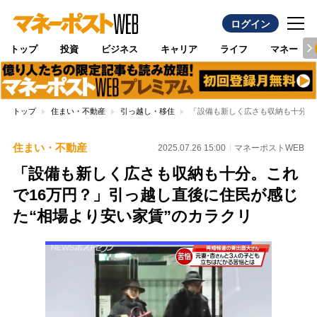
ログイン
トップ
投資
ビジネス
キャリア
ライフ
マネー
トップ
住まい・不動産
引っ越し・移住
「設備も新しく広さも収納も十分。こ
住まい・不動産
2025.07.26 15:00
マネーポストWEB
「設備も新しく広さも収納も十分。これ
で16万円？」引っ越し直後に住民が感じ
た“相場より安い家賃”のカラクリ