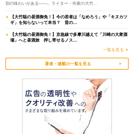
別の味わいがある――。ライター・作家の大竹…
【大竹聡の昼酒御免！】今の若者は「なめろう」や「キヌカツ
ギ」を知らないって本当？ 昔の…
【大竹聡の昼酒御免！】京急線で多摩川越えて「川崎の大衆酒
場」へと昼酒旅 押し寄せるノス…
一覧を見る
著者・連載の一覧を見る