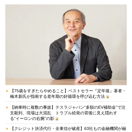
【75歳をすぎたらやめること】ベストセラー『定年後』著者・
楠木新氏が指南する老年期の好循環を呼び込む方法
【納車時に複数の事故】テスラジャパン“多額のEV補助金”で注
文殺到、現場は大混乱 トラブル続発の背後に見え隠れす
る“イーロンの右腕”の影
【クレジット決済代行・全東信が破産】63社もの金融機関が融