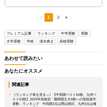
1
2
プレミアム記事
ランキング
中学受験
受験
大学受験
学校
清水典之
高校受験
あわせて読みたい
あなたにオススメ
関連記事
《ランキング表を見る→》【中四国ベスト54校、九州ベ
スト53校】2025年高校別「難関国立大9校への現役進学
者数」ランキング 中四国1位は岡山朝日、九州1位は修