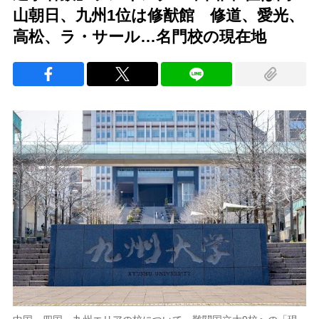
山朝日、九州1位は修猷館 修道、愛光、
高松、ラ・サール…名門校の現在地