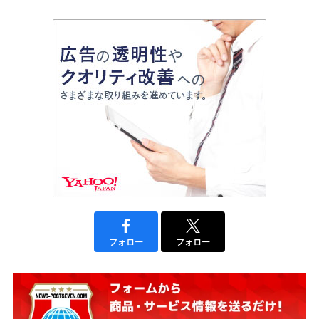
フォロー
フォロー