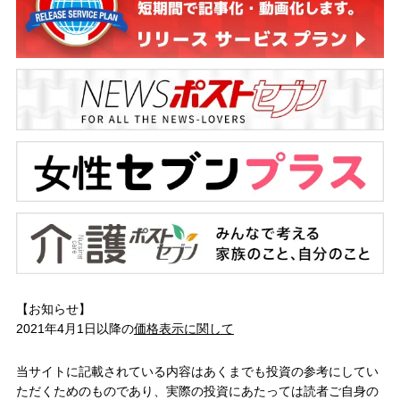
【お知らせ】
2021年4月1日以降の
価格表示に関して
当サイトに記載されている内容はあくまでも投資の参考にしてい
ただくためのものであり、実際の投資にあたっては読者ご自身の