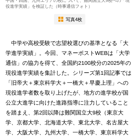
中国・四国、九州エリアの校について、難関国立大9校への「現
役進学実績」を検証した（時事通信フォト）
写真4枚
中学や高校受験で志望校選びの基準となる「大
学進学実績」。今回、マネーポストWEBは「大学
通信」の協力を得て、全国約2100校分の2025年の
現役進学実績を集計した。シリーズ第1回記事では
「旧帝大＋東京科学大＋一橋大＋早慶上理」への
現役進学者数を取り上げたが、地方の進学校が国
公立大進学に向けた進路指導に注力していること
を踏まえ、第2回以降は難関国立大9校（東京大
学、京都大学、北海道大学、東北大学、名古屋大
学、大阪大学、九州大学、一橋大学、東京科学大