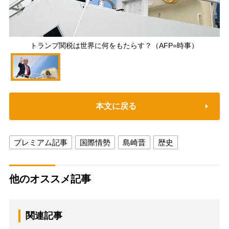
トランプ関税は世界に何をもたらす？（AFP=時事）
本文に戻る
プレミアム記事
国際情勢
島崎晋
歴史
他のオススメ記事
関連記事