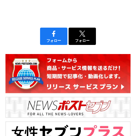
フォロー
フォロー