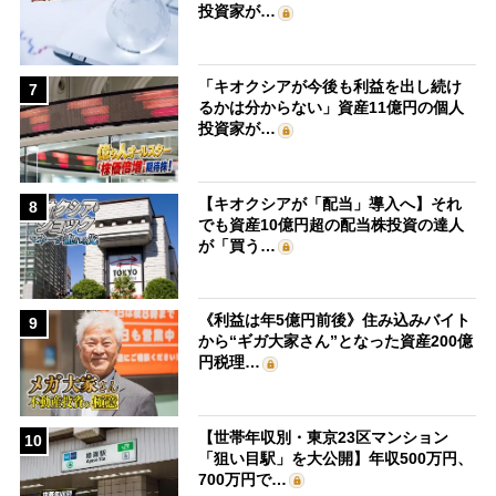
投資家が…
「キオクシアが今後も利益を出し続け
7
るかは分からない」資産11億円の個人
投資家が…
【キオクシアが「配当」導入へ】それ
8
でも資産10億円超の配当株投資の達人
が「買う…
《利益は年5億円前後》住み込みバイト
9
から“ギガ大家さん”となった資産200億
円税理…
【世帯年収別・東京23区マンション
10
「狙い目駅」を大公開】年収500万円、
700万円で…