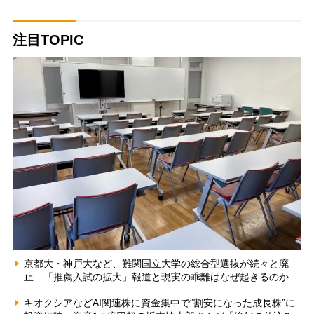
注目TOPIC
京都大・神戸大など、難関国立大学の総合型選抜が続々と廃
止 「推薦入試の拡大」報道と現実の乖離はなぜ起きるのか
キオクシアなどAI関連株に資金集中で“割安になった成長株”に