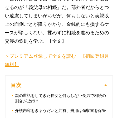
せるのが「義父母の相続」だ。部外者だからとつ
い遠慮してしまいがちだが、何もしないと実親以
上の面倒ごとが降りかかり、金銭的にも損するケ
ースが珍しくない。揉めずに相続を進めるための
交渉の鉄則を学ぶ。【全文】
＞プレミアム登録して全文を読む 【初回登録月
無料】
目次
親の世話をしてきた長女と何もしない長男で相続の
割合が1対9？
介護内容をきょうだいと共有、費用は領収書を保管