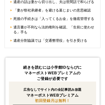
遺産の話は妻から切り出し、夫は世間話で和らげる
「妻が祭祀承継者」を避ける墓じまいの意思確認
死後の手続きは「入ってくるお金」を徹底管理する
遺言書が不利なら法的権利を確認、「生前に使わせ
る」手も
遺産分割協議では「交通整理役」を引き受ける
続きを読むには小学館IDならびに
マネーポストWEBプレミアムの
ご登録が必要です
広告なしでサイト内の全記事読み放題
マネーポストWEBプレミアム
初回登録月は無料！