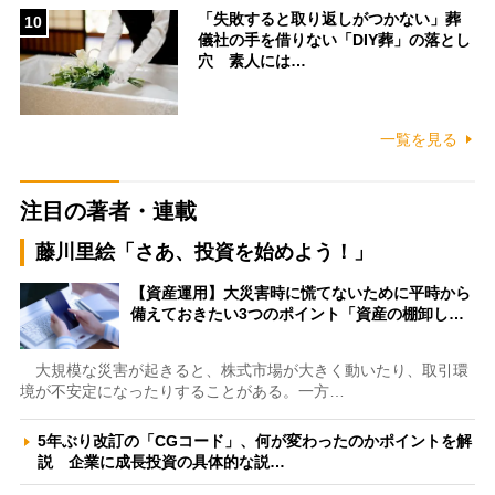
「失敗すると取り返しがつかない」葬
10
儀社の手を借りない「DIY葬」の落とし
穴 素人には…
一覧を見る
注目の著者・連載
藤川里絵「さあ、投資を始めよう！」
【資産運用】大災害時に慌てないために平時から
備えておきたい3つのポイント「資産の棚卸し…
大規模な災害が起きると、株式市場が大きく動いたり、取引環
境が不安定になったりすることがある。一方…
5年ぶり改訂の「CGコード」、何が変わったのかポイントを解
説 企業に成長投資の具体的な説…