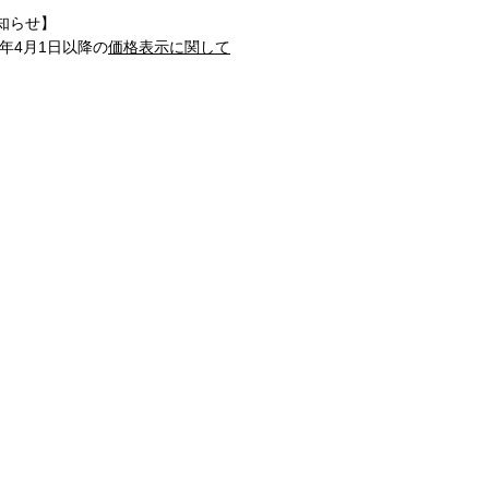
知らせ】
1年4月1日以降の
価格表示に関して