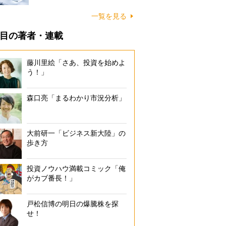
一覧を見る
目の著者・連載
藤川里絵「さあ、投資を始めよ
う！」
森口亮「まるわかり市況分析」
大前研一「ビジネス新大陸」の
歩き方
投資ノウハウ満載コミック「俺
がカブ番長！」
戸松信博の明日の爆騰株を探
せ！