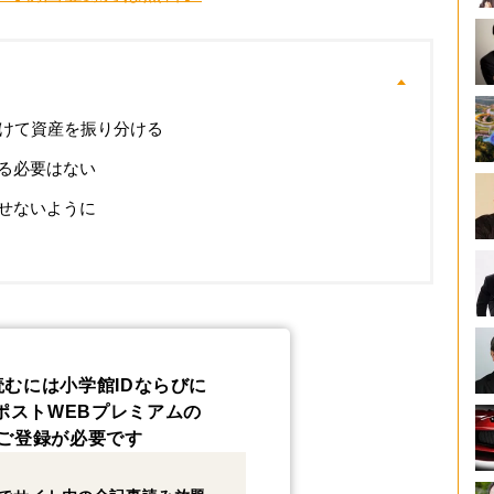
分けて資産を振り分ける
る必要はない
せないように
読むには小学館IDならびに
ポストWEBプレミアムの
ご登録が必要です