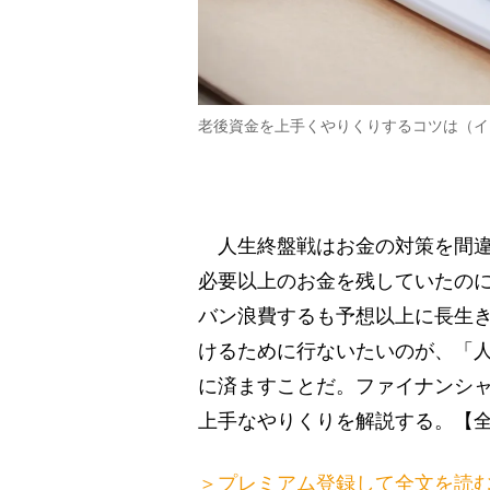
老後資金を上手くやりくりするコツは（イ
人生終盤戦はお金の対策を間違
必要以上のお金を残していたの
バン浪費するも予想以上に長生
けるために行ないたいのが、「人
に済ますことだ。ファイナンシャ
上手なやりくりを解説する。【
＞プレミアム登録して全文を読