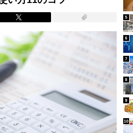
5
6
7
8
9
10