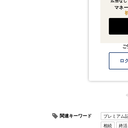
広告なし
マネー
ご
ロ
関連キーワード
プレミアム
相続
終活