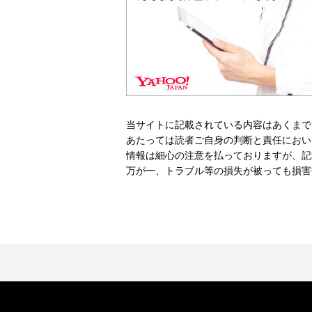
当サイトに記載されている内容はあくまで
あたっては読者ご自身の判断と責任におい
情報は細心の注意を払っておりますが、記
万が一、トラブル等の損失が被っても損害