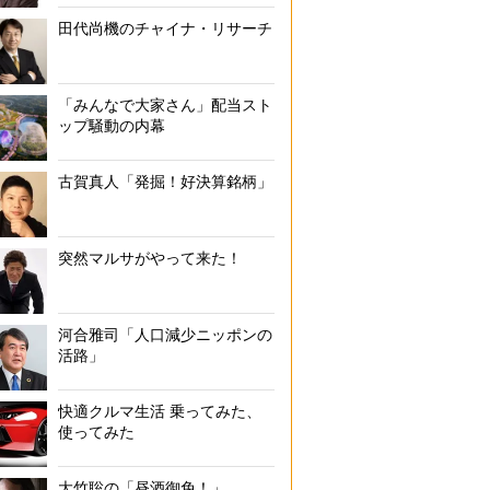
田代尚機のチャイナ・リサーチ
「みんなで大家さん」配当スト
ップ騒動の内幕
古賀真人「発掘！好決算銘柄」
突然マルサがやって来た！
河合雅司「人口減少ニッポンの
活路」
快適クルマ生活 乗ってみた、
使ってみた
大竹聡の「昼酒御免！」