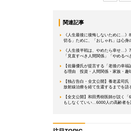
関連記事
《人生最後に後悔しないために…》8
切る」ために、「おしゃれ」は心身
《人生後半戦は、やめたら幸せ…》7
「見直すべき人間関係」「やめるべ
【佐藤優氏が提言する「老後の幸福
る理由 投資・人間関係・家族・趣
【独占告白・全文公開】養老孟司氏
放射線治療を経て生還するまでを語
【全文公開】和田秀樹医師が説く「6
もしなくていい…6000人の高齢者を