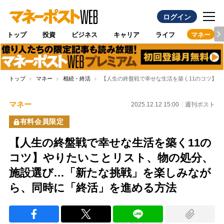
ログイン
トップ
投資
ビジネス
キャリア
ライフ
マネー
トップ
マネー
相続・終活
【人生の終盤戦で幸せな生活を築く11のコツ】
マネー
2025.12.12 15:00
週刊ポスト
有料会員限定
【人生の終盤戦で幸せな生活を築く11の
コツ】やりたいことリスト、物の処分、
施設選び…「新たな挑戦」を楽しみなが
ら、同時に「終活」を進める方法