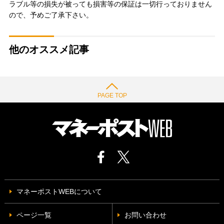
ラブル等の損失が被っても損害等の保証は一切行っておりません
ので、予めご了承下さい。
他のオススメ記事
PAGE TOP
マネーポストWEBについて
ページ一覧
お問い合わせ