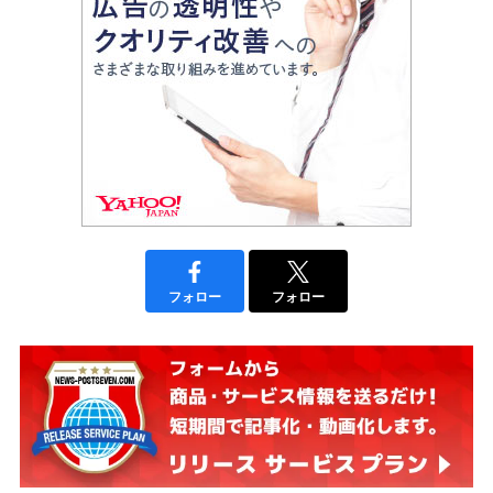
フォロー
フォロー