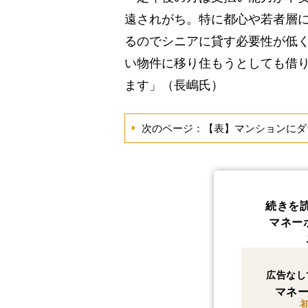
遠されがち。特に都心や若者層
るのでシニアに貸す必要性が低
い物件に移り住もうとしても借
ます」（長嶋氏）
次のページ：【表】マンションにダ
続きを
マネー
広告なし
マネー