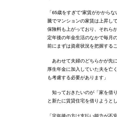
「65歳をすぎて“家賃がかから
騰でマンションの家賃は上昇し
保険料も上がっており、それら
定年後の年金生活のなかで毎月
前にまずは資産状況を把握する
あわせて夫婦のどちらかが先に
厚生年金に加入していた夫を亡く
も考慮する必要があります」
知っておきたいのが「家を借り
と新たに賃貸住宅を借りようと
「定年後の方は支払い能力が不