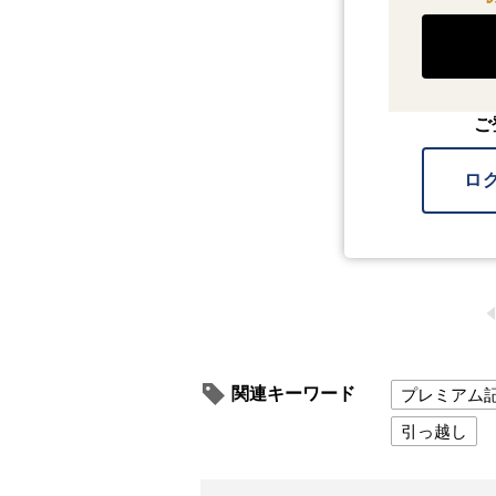
ご
ロ
関連キーワード
プレミアム
引っ越し