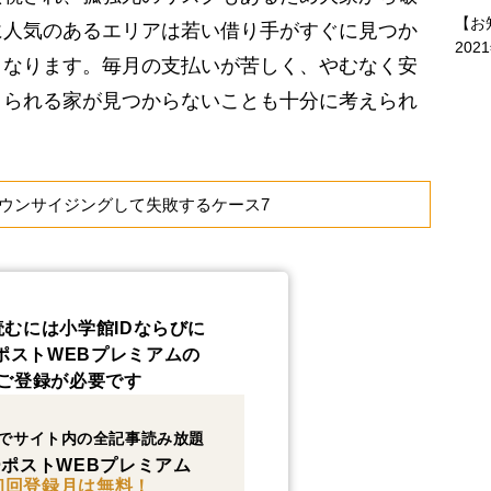
【お
に人気のあるエリアは若い借り手がすぐに見つか
202
くなります。毎月の支払いが苦しく、やむなく安
りられる家が見つからないことも十分に考えられ
ウンサイジングして失敗するケース7
読むには小学館IDならびに
ポストWEBプレミアムの
ご登録が必要です
でサイト内の全記事読み放題
ポストWEBプレミアム
初回登録月は無料！