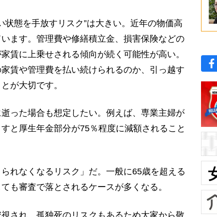
ない状態を手放すリスク”は大きい。近年の物価高
ています。管理費や修繕積立金、損害保険などの
が家賃に上乗せされる傾向が続く可能性が高い。
の家賃や管理費を払い続けられるのか、引っ越す
ことが大切です。
逝った場合も想定したい。例えば、専業主婦が
すと厚生年金部分が75％程度に減額されること
られなくなるリスク」だ。一般に65歳を超える
しても審査で落とされるケースが多くなる。
安視され、孤独死のリスクもあるため大家から敬