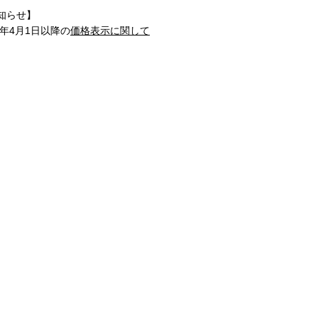
知らせ】
1年4月1日以降の
価格表示に関して