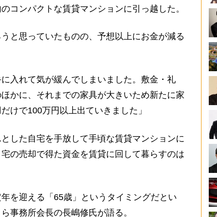
内のコンパクトな賃貸マンションに引っ越した。
うと思っていたものの、予想以上にお金が減る
手に入れて気が緩んでしまいました。敷金・礼
のほかに、それまでの家具が大きいため新たに家
だけで100万円以上出ていきました」
とした自宅を手放して手頃な賃貸マンションに
自宅の売却で得た資金を賃貸に回して暮らすのは
。
年を迎える「65歳」というタイミングだとい
くら事務所会長の長嶋修氏が語る。