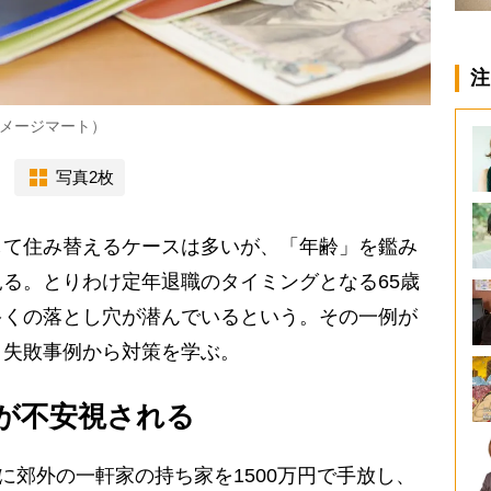
注
メージマート）
写真2枚
て住み替えるケースは多いが、「年齢」を鑑み
る。とりわけ定年退職のタイミングとなる65歳
多くの落とし穴が潜んでいるという。その一例が
。失敗事例から対策を学ぶ。
が不安視される
に郊外の一軒家の持ち家を1500万円で手放し、