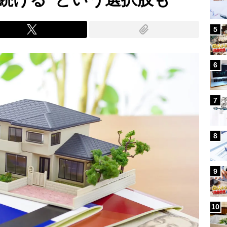
5
6
7
8
9
10