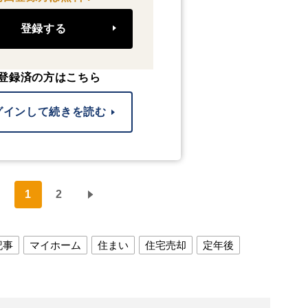
登録する
登録済の方はこちら
グインして続きを読む
1
2
記事
マイホーム
住まい
住宅売却
定年後