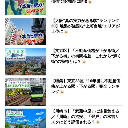
指標で多角的に評価
【大阪“真の実力がある駅”ランキング
30】地盤が強固な“上町台地”エリアが
上位に
【文京区】「不動産価格が上がる街／
下がる街」の街間格差 これから“輝く
街”の特徴とは？
【特集】東京23区「10年後に不動産価
格が上がる駅・下がる駅」完全ランキ
ング
【川崎市】「武蔵中原」に注目集まる
／「川崎」の治安、「登戸」の水害リ
スクはどう評価される？