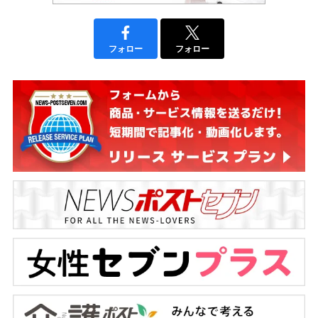
フォロー
フォロー