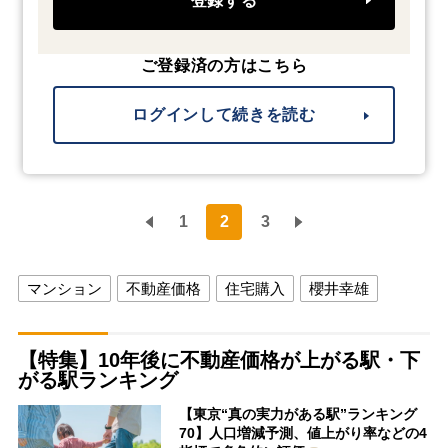
登録する
ご登録済の方はこちら
ログインして続きを読む
1
2
3
マンション
不動産価格
住宅購入
櫻井幸雄
【特集】10年後に不動産価格が上がる駅・下
がる駅ランキング
【東京“真の実力がある駅”ランキング
70】人口増減予測、値上がり率などの4