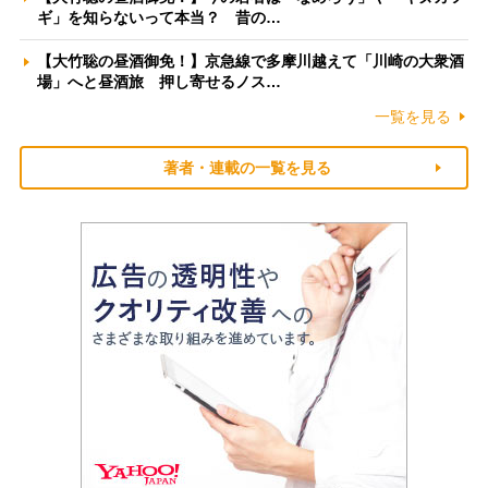
ギ」を知らないって本当？ 昔の…
【大竹聡の昼酒御免！】京急線で多摩川越えて「川崎の大衆酒
場」へと昼酒旅 押し寄せるノス…
一覧を見る
著者・連載の一覧を見る