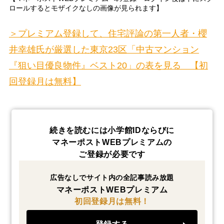
ロールするとモザイクなしの画像が見られます】
＞プレミアム登録して、住宅評論の第一人者・櫻
井幸雄氏が厳選した東京23区「中古マンション
『狙い目優良物件』ベスト20」の表を見る 【初
回登録月は無料】
続きを読むには小学館IDならびに
マネーポストWEBプレミアムの
ご登録が必要です
広告なしでサイト内の全記事読み放題
マネーポストWEBプレミアム
初回登録月は無料！