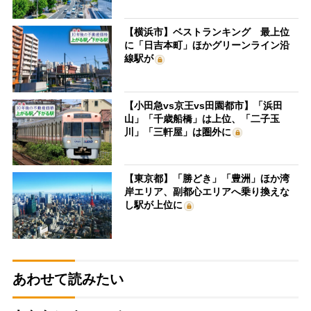
【横浜市】ベストランキング 最上位
に「日吉本町」ほかグリーンライン沿
線駅が
【小田急vs京王vs田園都市】「浜田
山」「千歳船橋」は上位、「二子玉
川」「三軒屋」は圏外に
【東京都】「勝どき」「豊洲」ほか湾
岸エリア、副都心エリアへ乗り換えな
し駅が上位に
あわせて読みたい