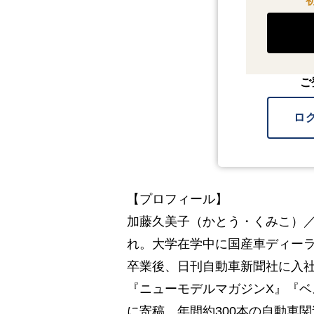
ご
ロ
【プロフィール】
加藤久美子（かとう・くみこ）
れ。大学在学中に国産車ディー
卒業後、日刊自動車新聞社に入社
『ニューモデルマガジンX』『
に寄稿。年間約300本の自動車