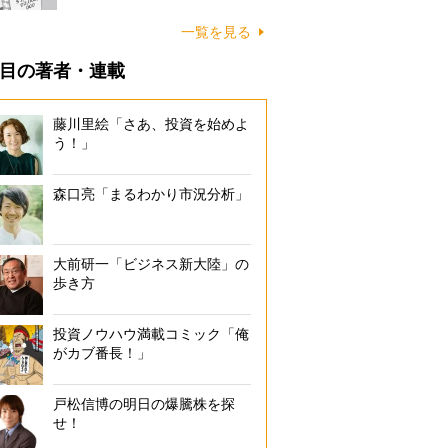
一覧を見る
目の著者・連載
藤川里絵「さあ、投資を始めよ
う！」
森口亮「まるわかり市況分析」
大前研一「ビジネス新大陸」の
歩き方
投資ノウハウ満載コミック「俺
がカブ番長！」
戸松信博の明日の爆騰株を探
せ！