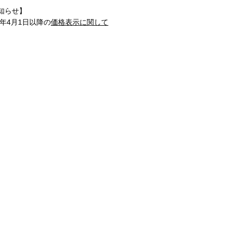
知らせ】
1年4月1日以降の
価格表示に関して