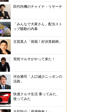
田代尚機のチャイナ・リサーチ
「みんなで大家さん」配当スト
ップ騒動の内幕
古賀真人「発掘！好決算銘柄」
突然マルサがやって来た！
河合雅司「人口減少ニッポンの
活路」
快適クルマ生活 乗ってみた、
使ってみた
大竹聡の「昼酒御免！」