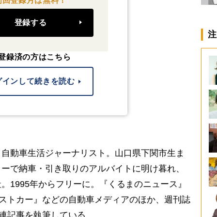
初回登録月は無料！
登録する
注
登録済の方はこちら
グインして続きを読む
／自動車生活ジャーナリスト。山口県下関市生ま
ラーで納車・引き取りのアルバイトに明け暮れ、
。1995年からフリーに。『くるまのニュース』
ベストカー』などの自動車メディアのほか、週刊誌
関連記事を執筆している。