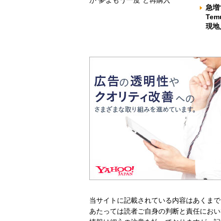
急増
Te
現地
当サイトに記載されている内容はあくまで
あたっては読者ご自身の判断と責任におい