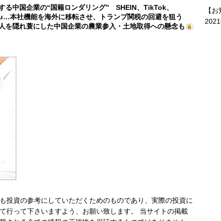
する中国企業の“国籍ロンダリング” SHEIN、TikTok、
【お
mu…本社機能を海外に移転させ、トランプ関税の回避を狙う
202
人を隠れ蓑にした中国企業の農業参入・土地取得への懸念も
も投資の参考にしていただくためのものであり、実際の投資に
て行って下さいますよう、お願い致します。 当サイトの掲載