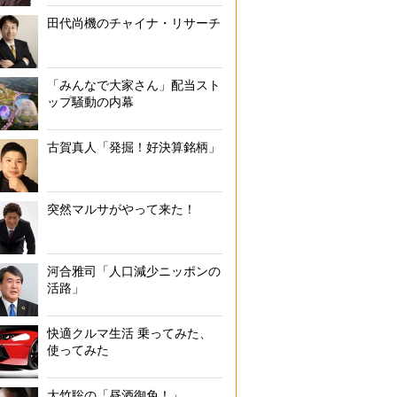
田代尚機のチャイナ・リサーチ
「みんなで大家さん」配当スト
ップ騒動の内幕
古賀真人「発掘！好決算銘柄」
突然マルサがやって来た！
河合雅司「人口減少ニッポンの
活路」
快適クルマ生活 乗ってみた、
使ってみた
大竹聡の「昼酒御免！」