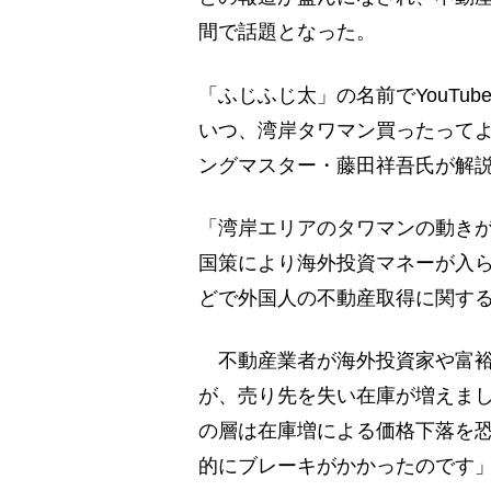
間で話題となった。
「ふじふじ太」の名前でYouTu
いつ、湾岸タワマン買ったって
ングマスター・藤田祥吾氏が解
「湾岸エリアのタワマンの動き
国策により海外投資マネーが入
どで外国人の不動産取得に関す
不動産業者が海外投資家や富裕
が、売り先を失い在庫が増えま
の層は在庫増による価格下落を
的にブレーキがかかったのです