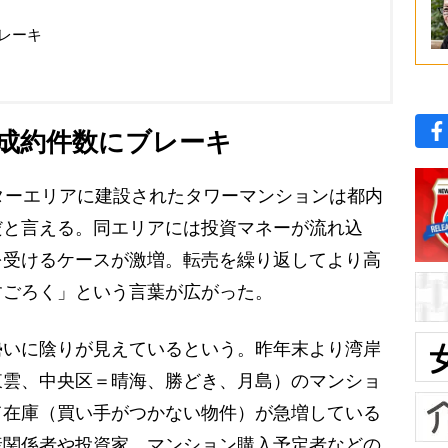
レーキ
成約件数にブレーキ
ターエリアに建設されたタワーマンションは都内
だと言える。同エリアには投資マネーが流れ込
を受けるケースが激増。転売を繰り返してより高
すごろく」という言葉が広がった。
いに陰りが見えているという。昨年末より湾岸
東雲、中央区＝晴海、勝どき、月島）のマンショ
て在庫（買い手がつかない物件）が急増している
産関係者や投資家、マンション購入予定者などの