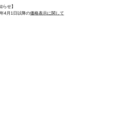
知らせ】
1年4月1日以降の
価格表示に関して