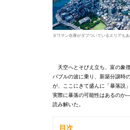
タワマン在庫がダブついているエリアもあ
天空へとそびえ立ち、富の象徴
バブルの波に乗り、新築分譲時
が、ここにきて盛んに「暴落説
実際に暴落の可能性はあるのか
読み解いた。
目次