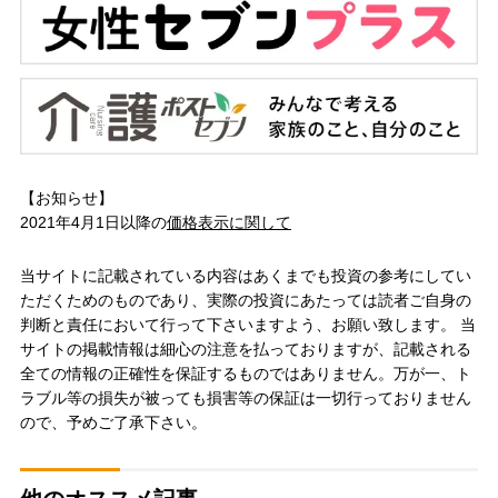
【お知らせ】
2021年4月1日以降の
価格表示に関して
当サイトに記載されている内容はあくまでも投資の参考にしてい
ただくためのものであり、実際の投資にあたっては読者ご自身の
判断と責任において行って下さいますよう、お願い致します。 当
サイトの掲載情報は細心の注意を払っておりますが、記載される
全ての情報の正確性を保証するものではありません。万が一、ト
ラブル等の損失が被っても損害等の保証は一切行っておりません
ので、予めご了承下さい。