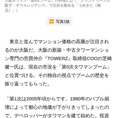
大阪タワマン「第5次ブーム」の特徴とは（「グラングリーン大
阪ザ・サウスレジデンス」で注目を集める「うめきた（梅
北）」）
写真1枚
東京と並んでマンション価格の高騰が注目され
るのが大阪だ。大阪の新築・中古タワーマンショ
ン専門の売買仲介『TOWERZ』取締役COOの芝崎
健一氏は、現在の市況を「第5次タワマンブーム」
と位置づける。その独自の視点でブームの歴史を
振り返ってもらった。
「第1次は2005年頃からです。1990年のバブル崩
壊によって都心の地価が下がりきってしまったの
で、デベロッパーがタワマンを建て始めた。投資