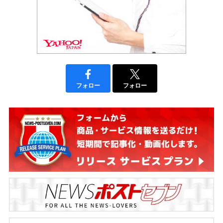
フォロー
フォロー