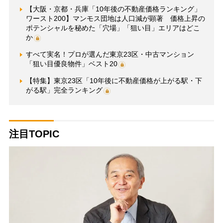
【大阪・京都・兵庫「10年後の不動産価格ランキング」
ワースト200】マンモス団地は人口減が顕著 価格上昇の
ポテンシャルを秘めた「穴場」「狙い目」エリアはどこ
か
すべて実名！プロが選んだ東京23区・中古マンション
「狙い目優良物件」ベスト20
【特集】東京23区「10年後に不動産価格が上がる駅・下
がる駅」完全ランキング
注目TOPIC