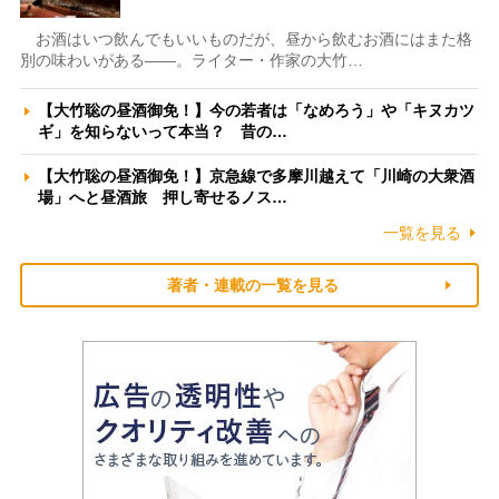
お酒はいつ飲んでもいいものだが、昼から飲むお酒にはまた格
別の味わいがある――。ライター・作家の大竹…
【大竹聡の昼酒御免！】今の若者は「なめろう」や「キヌカツ
ギ」を知らないって本当？ 昔の…
【大竹聡の昼酒御免！】京急線で多摩川越えて「川崎の大衆酒
場」へと昼酒旅 押し寄せるノス…
一覧を見る
著者・連載の一覧を見る