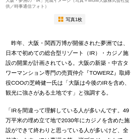
大阪・夢洲の「IR」完成イメージ（写真＝MGM大阪株式会社提
供／時事通信フォト）
写真1枚
昨年、大阪・関西万博が開催された夢洲では、
日本で初めての総合型リゾート（IR）・カジノ施
設の開業が計画されている。大阪の新築・中古タ
ワーマンション専門の売買仲介『TOWERZ』取締
役COOの芝崎健一氏は「大阪は今後のIRを含め、
観光に強さがある土地です」と強調する。
「IRを間違って理解している人が多いんです。49
万平米の埋め立て地で2030年にカジノを含めた施
設ができて終わりと思っている人が多いけど、全