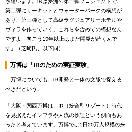
然違います。IRは夢洲の第一弾プロジェクトで、
第二弾にサーキットとウォーターパークの構想が
あり、第三弾として高級ラグジュアリーホテルや
ヴィラを作っていく。これらを含めての構想なん
ですよ。向こう10年以上はまだ開発が続くんで
す」（芝崎氏、以下同）
万博は「IRのための実証実験」
万博についても、IR開発と一体の文脈で捉える
べきだという。
「大阪・関西万博は、IR（統合型リゾート）時代
を見据えたインフラや人流の検証という側面もあ
ったと考えています。万博では1日20万人規模の来