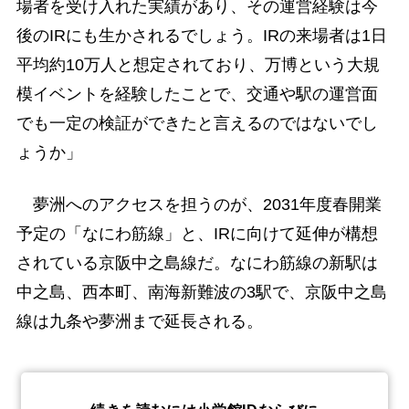
場者を受け入れた実績があり、その運営経験は今
後のIRにも生かされるでしょう。IRの来場者は1日
平均約10万人と想定されており、万博という大規
模イベントを経験したことで、交通や駅の運営面
でも一定の検証ができたと言えるのではないでし
ょうか」
夢洲へのアクセスを担うのが、2031年度春開業
予定の「なにわ筋線」と、IRに向けて延伸が構想
されている京阪中之島線だ。なにわ筋線の新駅は
中之島、西本町、南海新難波の3駅で、京阪中之島
線は九条や夢洲まで延長される。