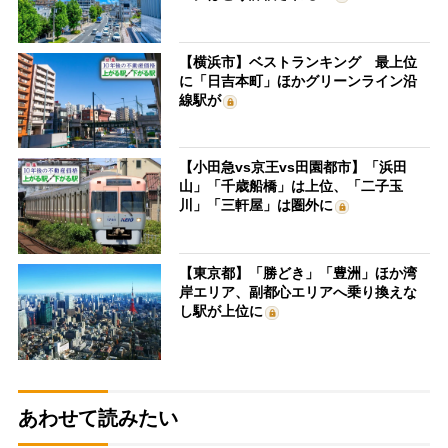
【横浜市】ベストランキング 最上位
に「日吉本町」ほかグリーンライン沿
線駅が
【小田急vs京王vs田園都市】「浜田
山」「千歳船橋」は上位、「二子玉
川」「三軒屋」は圏外に
【東京都】「勝どき」「豊洲」ほか湾
岸エリア、副都心エリアへ乗り換えな
し駅が上位に
あわせて読みたい