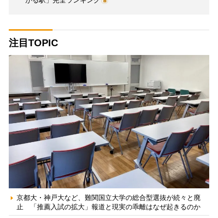
注目TOPIC
京都大・神戸大など、難関国立大学の総合型選抜が続々と廃
止 「推薦入試の拡大」報道と現実の乖離はなぜ起きるのか