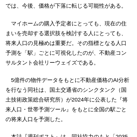
では、今後、価格が下落に転じる可能性がある。
マイホームの購入予定者にとっても、現在の住
まいを売却する選択肢を検討する人にとっても、
将来人口の見極めは重要だ。その指標となる人口
予測を「駅」ごとに可視化したのが、不動産コン
サルタント会社リーウェイズである。
5億件の物件データをもとに不動産価格のAI分析
を行なう同社は、国土交通省のシンクタンク（国
土技術政策総合研究所）が2024年に公表した『将
来人口・世帯予測ツール』をもとに全国の駅ごと
の将来人口を予測した。
本誌『週刊ポスト』は、同社協力のもと「2035