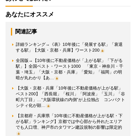
あなたにオススメ
関連記事
詳細ランキング→《表》10年後に「発展する駅」「衰退
する駅」【大阪・京都・兵庫】ワースト200
全国版→【10年後に不動産価格が「上がる駅」「下がる
駅」】全国ベスト・ワースト1000 「東京・神奈川・千
葉・埼玉」「大阪・京都・兵庫」「愛知」「福岡」の明
暗が丸わかり【あ…
【大阪・京都・兵庫「10年後に不動産価格が上がる駅」
ベスト200】「西長堀」「桜川」「阿波座」「玉川」「谷
町六丁目」…“大阪環状線の内側”が上位独占 コンパクト
シティ化が顕…
【京都府・兵庫県「10年後に不動産価格が上がる駅・下
がる駅」ランキング】京都では中心部から外れたエリア
でも人口増、神戸市のタワマン建設規制の影響は限定的