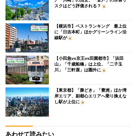
スクはどう評価される？
【横浜市】ベストランキング 最上位
に「日吉本町」ほかグリーンライン沿
線駅が
【小田急vs京王vs田園都市】「浜田
山」「千歳船橋」は上位、「二子玉
川」「三軒屋」は圏外に
【東京都】「勝どき」「豊洲」ほか湾
岸エリア、副都心エリアへ乗り換えな
し駅が上位に
あわせて読みたい