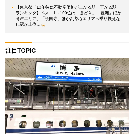
【東京都「10年後に不動産価格が上がる駅・下がる駅」
ランキング】ベスト1～100位は「勝どき」「豊洲」ほか
湾岸エリア、「護国寺」ほか副都心エリアへ乗り換えな
し駅が上位…
注目TOPIC