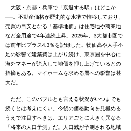
大阪・京都・兵庫で「衰退する駅」はどこか
──。不動産価格が歴史的な水準で推移しており、
売買の目安となる「基準地価」は住宅地や商業地
など全用途で4年連続上昇。2025年、3大都市圏で
は前年比プラス4.3％を記録した。物価高や人手不
足の影響で建築費は上がり続け、東京圏を中心に
海外マネーが流入して地価を押し上げているとの
指摘もある。マイホームを求める層への影響は甚
大だ。
ただ、このバブルとも言える状況がいつまでも
続くとは考えにくい。今後の価格動向を見極める
うえで注目すべきは、エリアごとに大きく異なる
「将来の人口予測」だ。人口減が予測される地域