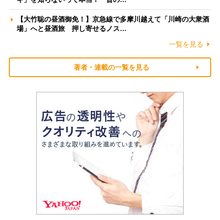
【大竹聡の昼酒御免！】京急線で多摩川越えて「川崎の大衆酒
場」へと昼酒旅 押し寄せるノス…
一覧を見る
著者・連載の一覧を見る