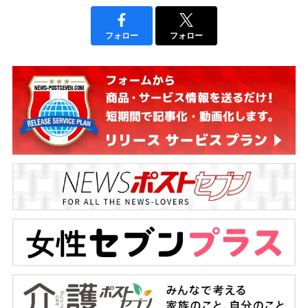
フォロー
フォロー