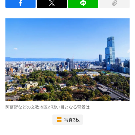
阿倍野などの文教地区が狙い目となる背景は
写真3枚