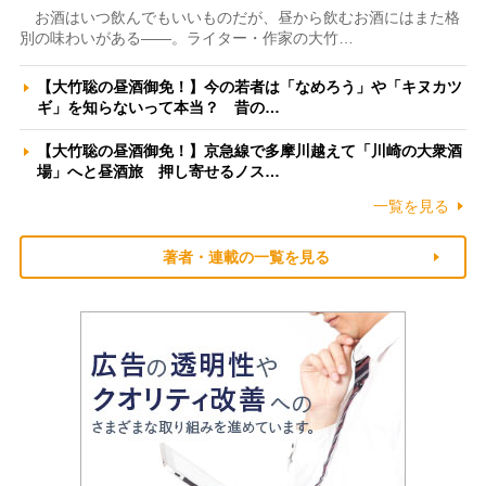
お酒はいつ飲んでもいいものだが、昼から飲むお酒にはまた格
別の味わいがある――。ライター・作家の大竹…
【大竹聡の昼酒御免！】今の若者は「なめろう」や「キヌカツ
ギ」を知らないって本当？ 昔の…
【大竹聡の昼酒御免！】京急線で多摩川越えて「川崎の大衆酒
場」へと昼酒旅 押し寄せるノス…
一覧を見る
著者・連載の一覧を見る