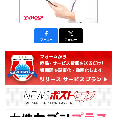
フォロー
フォロー