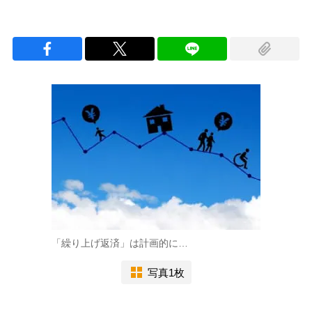
「繰り上げ返済」は計画的に…
写真1枚