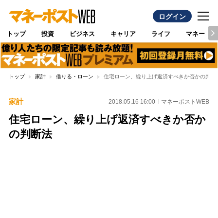
ログイン
トップ
投資
ビジネス
キャリア
ライフ
マネー
トップ
家計
借りる・ローン
住宅ローン、繰り上げ返済すべきか否かの判断
家計
2018.05.16 16:00
マネーポストWEB
住宅ローン、繰り上げ返済すべきか否か
の判断法
Loaded
:
100.00%
/
Unmute