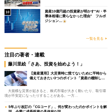
資産10億円超の投資家が明かす“AI・半
10
導体相場に乗らなかった理由” フルポ
ジション…
一覧を見る
注目の著者・連載
藤川里絵「さあ、投資を始めよう！」
【資産運用】大災害時に慌てないために平時から
備えておきたい3つのポイント「資産の棚卸し…
大規模な災害が起きると、株式市場が大きく動いたり、取引環
境が不安定になったりすることがある。一方…
5年ぶり改訂の「CGコード」、何が変わったのかポイントを解
説 企業に成長投資の具体的な説…