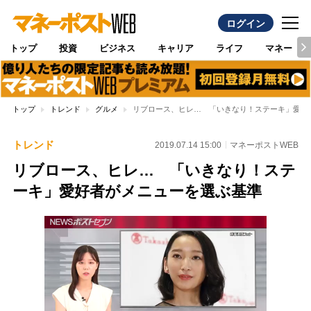
ログイン
トップ
投資
ビジネス
キャリア
ライフ
マネー
トップ
トレンド
グルメ
リブロース、ヒレ… 「いきなり！ステーキ」愛好
トレンド
2019.07.14 15:00
マネーポストWEB
リブロース、ヒレ… 「いきなり！ステ
ーキ」愛好者がメニューを選ぶ基準