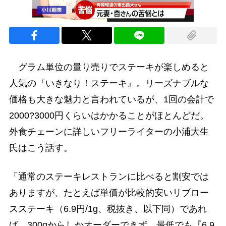
グラム単位の量り売りでステーキが楽しめると
人気の『いきなり！ステーキ』。リーズナブルな
価格も大きな魅力と言われているが、1回の会計で
2000?3000円くらいはかかることがほとんどだ。
外食チェーンに詳しいフリーライターの小浦大生
氏はこう話す。
「通常のステーキレストランに比べると割安では
ありますが、たとえば単価が比較的安いリブロー
スステーキ（6.9円/1g、税抜き、以下同）であれ
ば、300gからしかオーダーできず、最低でも『6.9