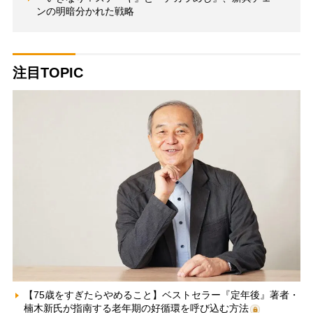
ンの明暗分かれた戦略
注目TOPIC
【75歳をすぎたらやめること】ベストセラー『定年後』著者・
楠木新氏が指南する老年期の好循環を呼び込む方法