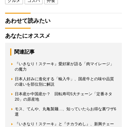
グルメ
コスパ
外食
あわせて読みたい
あなたにオススメ
関連記事
『いきなり！ステーキ』愛好家が語る「肉マイレージ」
の魔力
日本人好みに進化する「輸入牛」、国産牛との味や品質
の違いを部位別に解説
日本産か中国産か？ 回転寿司5大チェーン「定番ネタ
20」の原産地
モス、てんや、丸亀製麺…、知っていたらお得な裏ワザ6
選
『いきなり！ステーキ』と『チカラめし』、新興チェー