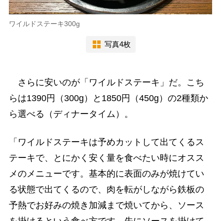
ワイルドステーキ300g
写真4枚
さらに安いのが「ワイルドステーキ」だ。こち
らは1390円（300g）と1850円（450g）の2種類か
ら選べる（ディナータイム）。
「ワイルドステーキは予めカットして出てくるス
テーキで、とにかく安く量を食べたい時にオスス
メのメニューです。基本的に表面のみが焼けてい
る状態で出てくるので、肉を転がしながら鉄板の
予熱でお好みの焼き加減まで焼いてから、ソース
を掛けるという食べ方です。先にソースを掛けて