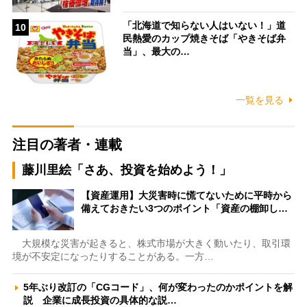
「北海道で知らない人はいない！」道
10
民熱愛のカップ焼きそば「やきそば弁
当」、最大の…
一覧を見る
注目の著者・連載
藤川里絵「さあ、投資を始めよう！」
【資産運用】大災害時に慌てないために平時から
備えておきたい3つのポイント「資産の棚卸し…
大規模な災害が起きると、株式市場が大きく動いたり、取引環
境が不安定になったりすることがある。一方…
5年ぶり改訂の「CGコード」、何が変わったのかポイントを解
説 企業に成長投資の具体的な説…