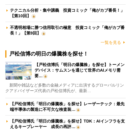
テクニカル分析・集中講義 投資コミック「俺がカブ番長！」
【第10回】
不透明相場に勝つ信用取引の極意 投資コミック「俺がカブ番
長！」【第9回】
一覧を見る
戸松信博の明日の爆騰株を探せ！
【戸松信博氏「明日の爆騰株」を探せ】トーメン
デバイス：サムスンを通じて世界のAIメモリ需
要…
新聞や雑誌など多数の金融メディアに出演するグローバルリン
クアドバイザーズ代表の戸松信博氏が、最新…
【戸松信博氏「明日の爆騰株」を探せ】レーザーテック：最先
端半導体の製造に不可欠な検査装…
【戸松信博氏「明日の爆騰株」を探せ】TDK：AIインフラを支
えるキープレーヤー 成長の再評…