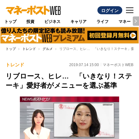
ログイン
トップ
投資
ビジネス
キャリア
ライフ
マネー
トップ
トレンド
グルメ
リブロース、ヒレ… 「いきなり！ステーキ」愛好
トレンド
2019.07.14 15:00
マネーポストWEB
リブロース、ヒレ… 「いきなり！ステ
ーキ」愛好者がメニューを選ぶ基準