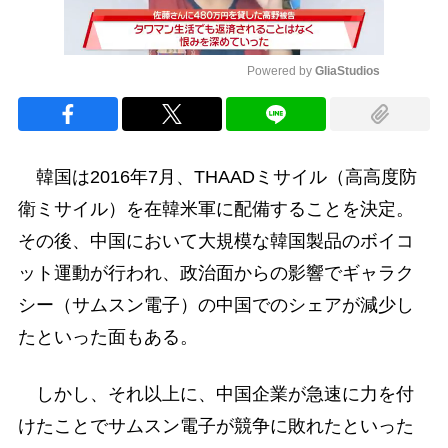
Powered by 
GliaStudios
Mute
韓国は2016年7月、THAADミサイル（高高度防
衛ミサイル）を在韓米軍に配備することを決定。
その後、中国において大規模な韓国製品のボイコ
ット運動が行われ、政治面からの影響でギャラク
シー（サムスン電子）の中国でのシェアが減少し
たといった面もある。
しかし、それ以上に、中国企業が急速に力を付
けたことでサムスン電子が競争に敗れたといった