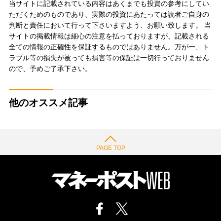
当サイトに記載されている内容はあくまでも投資の参考にしてい
ただくためのものであり、実際の投資にあたっては読者ご自身の
判断と責任において行って下さいますよう、お願い致します。 当
サイトの掲載情報は細心の注意を払っておりますが、記載される
全ての情報の正確性を保証するものではありません。万が一、ト
ラブル等の損失が被っても損害等の保証は一切行っておりません
ので、予めご了承下さい。
他のオススメ記事
PAGE TOP