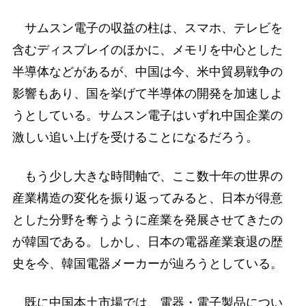
サムスン電子の収益の柱は、スマホ、テレビを
含むディスプレイのほかに、メモリを中心とした
半導体などがあるが、中国は今、米中貿易戦争の
影響もあり、国を挙げて半導体の開発を加速しよ
うとしている。サムスン電子はいずれ中国企業の
激しい追い上げを受けることになるだろう。
もう少し大きな時間軸で、ここ数十年の世界の
産業構造の変化を振り返ってみると、日本が得意
とした分野を奪うように産業を発展させてきたの
が韓国である。しかし、日本の電器産業衰退の歴
史を今、韓国電器メーカーが辿ろうとしている。
既に中国本土市場では、電器・電子製品につい