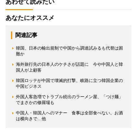
あわせて読みたい
あなたにオススメ
関連記事
韓国、日本の輸出規制で中国から調達試みるも代替は困
難か
海外旅行先の日本人のケチさが話題に 今や中国人と韓
国人が上顧客
韓国ロッテが中国で壊滅的打撃、岐路に立つ韓国企業の
中国ビジネス
外国人客急増でトラブル続出のラーメン屋、「つけ麺」
でまさかの修羅場も
中国人・韓国人へのマナー 食事は全部食べない、お酒
は横向きで…他