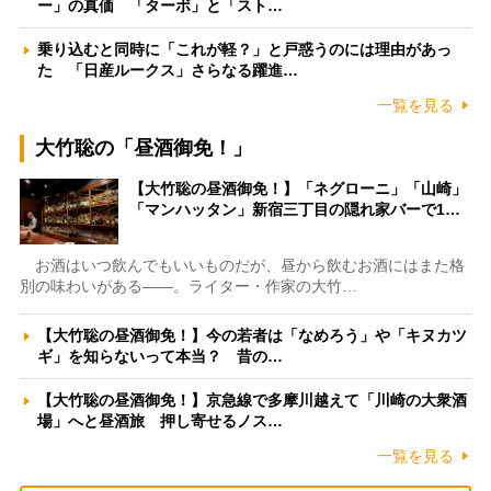
ー」の真価 「ターボ」と「スト…
乗り込むと同時に「これが軽？」と戸惑うのには理由があっ
た 「日産ルークス」さらなる躍進…
一覧を見る
大竹聡の「昼酒御免！」
【大竹聡の昼酒御免！】「ネグローニ」「山崎」
「マンハッタン」新宿三丁目の隠れ家バーで1…
お酒はいつ飲んでもいいものだが、昼から飲むお酒にはまた格
別の味わいがある――。ライター・作家の大竹…
【大竹聡の昼酒御免！】今の若者は「なめろう」や「キヌカツ
ギ」を知らないって本当？ 昔の…
【大竹聡の昼酒御免！】京急線で多摩川越えて「川崎の大衆酒
場」へと昼酒旅 押し寄せるノス…
一覧を見る