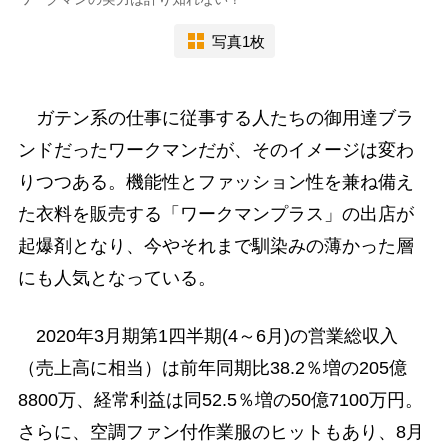
写真1枚
ガテン系の仕事に従事する人たちの御用達ブラ
ンドだったワークマンだが、そのイメージは変わ
りつつある。機能性とファッション性を兼ね備え
た衣料を販売する「ワークマンプラス」の出店が
起爆剤となり、今やそれまで馴染みの薄かった層
にも人気となっている。
2020年3月期第1四半期(4～6月)の営業総収入
（売上高に相当）は前年同期比38.2％増の205億
8800万、経常利益は同52.5％増の50億7100万円。
さらに、空調ファン付作業服のヒットもあり、8月