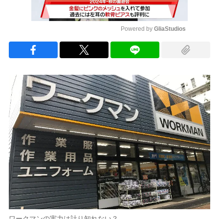
Powered by 
GliaStudios
Mute
ワークマンの実力は計り知れない？