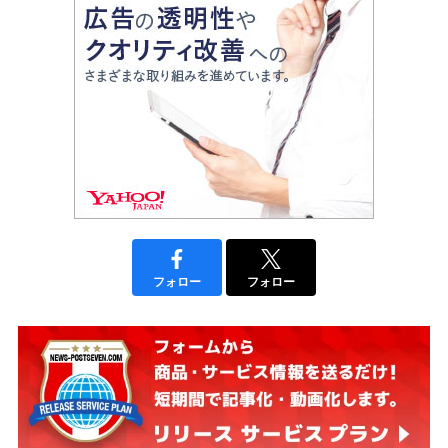
フォロー
フォロー