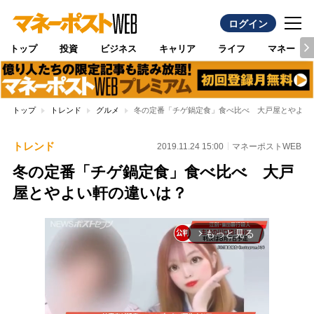
ログイン
トップ
投資
ビジネス
キャリア
ライフ
マネー
トップ
トレンド
グルメ
冬の定番「チゲ鍋定食」食べ比べ 大戸屋とやよい
トレンド
2019.11.24 15:00
マネーポストWEB
冬の定番「チゲ鍋定食」食べ比べ 大戸
屋とやよい軒の違いは？
もっと見る
arrow_forward_ios