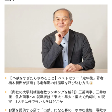
【75歳をすぎたらやめること】ベストセラー『定年後』著者・
楠木新氏が指南する老年期の好循環を呼び込む方法
《商社の大学別就職者数ランキングを解剖》三菱商事、三井物
産、住友商事への就職者は「東大・早大・慶大で約6割」の現
実 3大学以外で強い大学はどこか
お酒を提供する店で「出禁」になる客のトホホな生態 嘔吐や