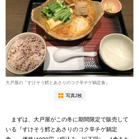
大戸屋の『すけそう鱈とあさりのコク辛チゲ鍋定食』
写真2枚
まずは、大戸屋がこの冬に期間限定で販売して
いる『すけそう鱈とあさりのコク辛チゲ鍋定