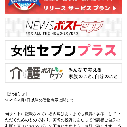
【お知らせ】
2021年4月1日以降の
価格表示に関して
当サイトに記載されている内容はあくまでも投資の参考にしてい
ただくためのものであり、実際の投資にあたっては読者ご自身の
判断と責任において行って下さいますよう、お願い致します。 当