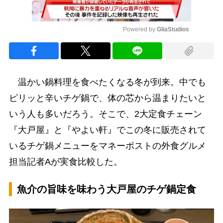
Powered by 
GliaStudios
Mute
温かい鍋料理を食べたくなる冬が到来。中でも
ピリッと辛いチゲ鍋で、体の芯から温まりたいと
いう人も多いだろう。そこで、2大定食チェーン
『大戸屋』と『やよい軒』でこの冬に販売されて
いるチゲ鍋メニューをマネーポストの外食グルメ
担当記者Aが実食比較した。
魚介の旨味を味わう大戸屋のチゲ鍋定食