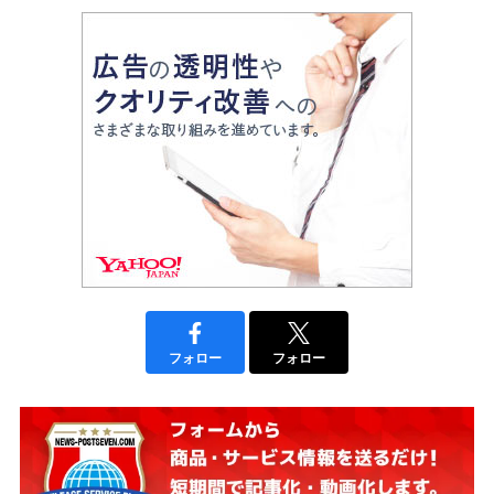
フォロー
フォロー