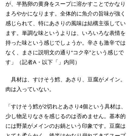
が、半熟卵の黄身をスープに溶かすことでかなり
まろやかになります。全体的に魚介の旨味が強く
感じられて、特にあさりの風味は結構主張してい
ます。単調な味というよりは、いろいろな表情を
持った味という感じでしょうか。辛さも激辛では
なく、まさに説明文の通り“コク辛”という感じで
す」（記者A・以下「」内同）
具材は、すけそう鱈、あさり、豆腐がメイン。
肉は入っていない。
「すけそう鱈が2切れとあさり4個という具材は、
少し物足りなさを感じるのは否めません。基本的
には野菜がメインのお鍋という印象です。豆腐は
とても柔らかく、後半はかなり崩れてきてスープ