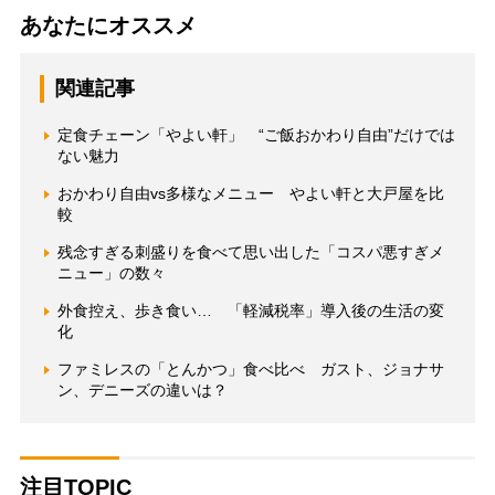
あなたにオススメ
関連記事
定食チェーン「やよい軒」 “ご飯おかわり自由”だけでは
ない魅力
おかわり自由vs多様なメニュー やよい軒と大戸屋を比
較
残念すぎる刺盛りを食べて思い出した「コスパ悪すぎメ
ニュー」の数々
外食控え、歩き食い… 「軽減税率」導入後の生活の変
化
ファミレスの「とんかつ」食べ比べ ガスト、ジョナサ
ン、デニーズの違いは？
注目TOPIC