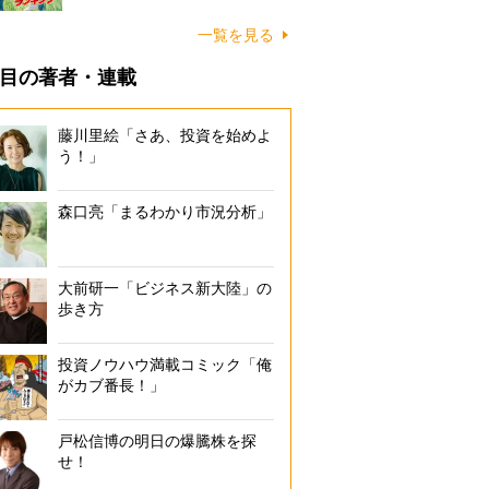
一覧を見る
目の著者・連載
藤川里絵「さあ、投資を始めよ
う！」
森口亮「まるわかり市況分析」
大前研一「ビジネス新大陸」の
歩き方
投資ノウハウ満載コミック「俺
がカブ番長！」
戸松信博の明日の爆騰株を探
せ！