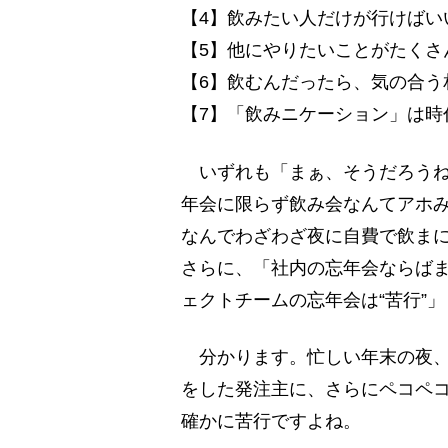
【4】飲みたい人だけが行けばい
【5】他にやりたいことがたくさ
【6】飲むんだったら、気の合う
【7】「飲みニケーション」は時
いずれも「まぁ、そうだろうね
年会に限らず飲み会なんてアホ
なんでわざわざ夜に自費で飲ま
さらに、「社内の忘年会ならば
ェクトチームの忘年会は“苦行”
分かります。忙しい年末の夜、
をした発注主に、さらにペコペ
確かに苦行ですよね。