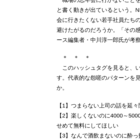
職場の忘年会に行かないことを
と書く動きが出ているという。N
会に行きたくない若手社員たち
避けたがるのだろうか。「その感
ース編集者・中川淳一郎氏が考
＊ ＊ ＊
このハッシュタグを見ると、い
す。代表的な怨嗟のパターンを見
か。
【1】つまらない上司の話を延々
【2】楽しくないのに4000～5
せめて無料にしてほしい
【3】なんで酒飲まないのに酔っ