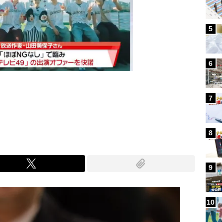
5
6
7
Mute
8
9
10