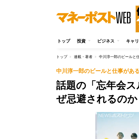
トップ
投資
ビジネス
キャリ
トップ
連載・著者
中川淳一郎のビールと
中川淳一郎のビールと仕事があ
話題の「忘年会ス
ぜ忌避されるのか