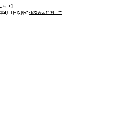
知らせ】
1年4月1日以降の
価格表示に関して