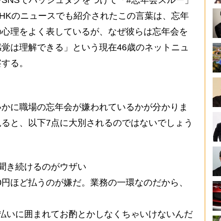
SNSでハッシュタグをつけて「#忘年会スルー」
HKのニュースでも紹介されたこの言葉は、忘年
の心理をよく表しているが、なぜ彼らは忘年会を
覚は理解できる」という現在46歳のネットニュ
察する。
かに職場の忘年会が嫌われているかが分かりま
ると、以下7点に大別されるのではないでしょう
聞き続けるのがウザい
000円ほど払うのが嫌だ。業務の一環なのだから、
払いに囲まれてお酌とかしなくちゃいけないんだ