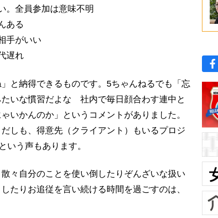
い。全員参加は意味不明
んある
相手がいい
代遅れ
」と納得できるものです。5ちゃんねるでも「忘
みたいな慣習だよな 社内で毎日顔合わす連中と
にゃいかんのか」というコメントがありました。
まだしも、得意先（クライアント）もいるプロジ
」という声もあります。
散々自分のことを使い倒したりぞんざいな扱い
コしたりお追従を言い続ける時間を過ごすのは、