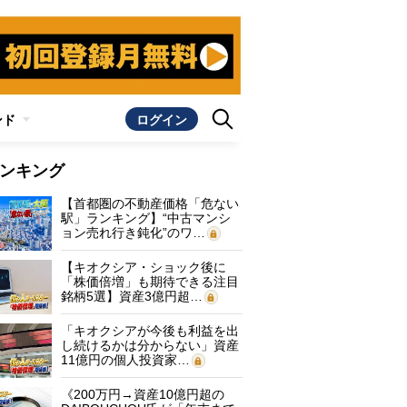
ンド
ログイン
ンキング
【首都圏の不動産価格「危ない
駅」ランキング】“中古マンシ
ョン売れ行き鈍化”のワ…
【キオクシア・ショック後に
「株価倍増」も期待できる注目
銘柄5選】資産3億円超…
「キオクシアが今後も利益を出
し続けるかは分からない」資産
11億円の個人投資家…
《200万円→資産10億円超の