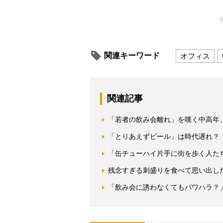
関連キーワード
オフィス
関連記事
「若者の飲み会離れ」を嘆く中高年
「とりあえずビール」は時代遅れ？ 
「缶チューハイ片手に街を歩く人た
残念すぎる刺盛りを食べて思い出し
「飲み会に誘わなくてもパワハラ？