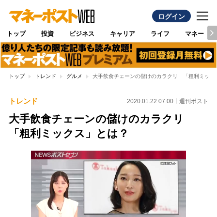
ログイン
トップ
投資
ビジネス
キャリア
ライフ
マネー
トップ
トレンド
グルメ
大手飲食チェーンの儲けのカラクリ 「粗利ミック
トレンド
2020.01.22 07:00
週刊ポスト
大手飲食チェーンの儲けのカラクリ
「粗利ミックス」とは？