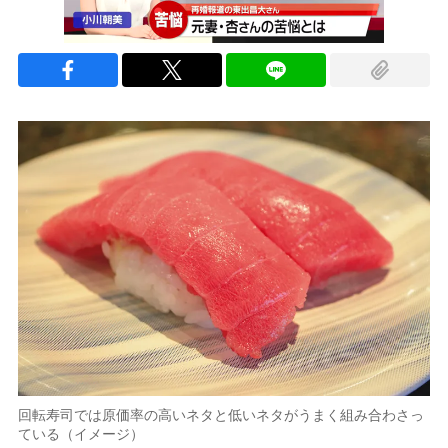
回転寿司では原価率の高いネタと低いネタがうまく組み合わさっ
ている（イメージ）