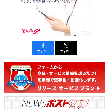
フォロー
フォロー