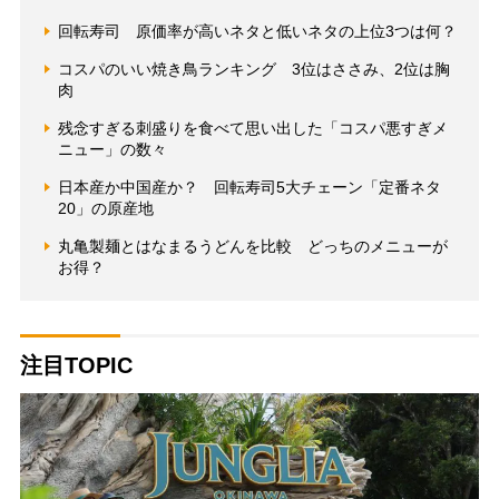
回転寿司 原価率が高いネタと低いネタの上位3つは何？
コスパのいい焼き鳥ランキング 3位はささみ、2位は胸
肉
残念すぎる刺盛りを食べて思い出した「コスパ悪すぎメ
ニュー」の数々
日本産か中国産か？ 回転寿司5大チェーン「定番ネタ
20」の原産地
丸亀製麺とはなまるうどんを比較 どっちのメニューが
お得？
注目TOPIC