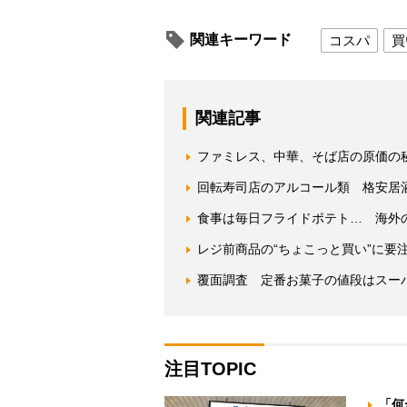
関連キーワード
コスパ
買
関連記事
ファミレス、中華、そば店の原価の
回転寿司店のアルコール類 格安居
食事は毎日フライドポテト… 海外
レジ前商品の“ちょこっと買い”に要
覆面調査 定番お菓子の値段はスー
注目TOPIC
「何