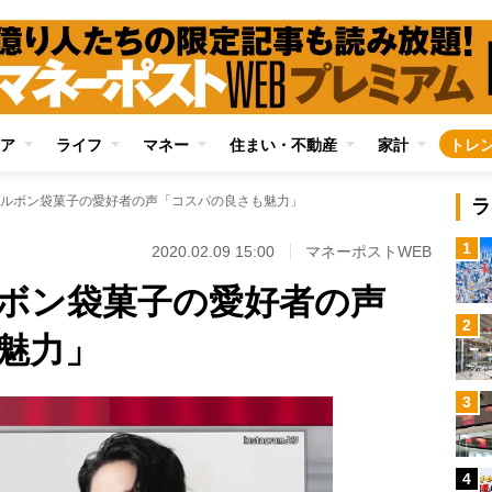
ア
ライフ
マネー
住まい・不動産
家計
トレ
ルボン袋菓子の愛好者の声「コスパの良さも魅力」
ラ
1
2020.02.09 15:00
マネーポストWEB
ボン袋菓子の愛好者の声
2
魅力」
3
4