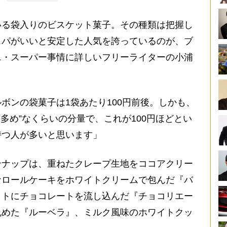
る袋入りのビスケット菓子。その種類は把握し
スパがいいと安定した人気を誇っているのが、ブ
ニ・スーパー事情に詳しいフリーライターの小浦
ボンの袋菓子は1袋あたり100円前後。しかも、
多め”なくらいの分量で、これが100円ほどとい
持つ人が多いと思います」
ナップは、重ねたクレープ生地をココアクリー
なロールケーキをホワイトクリームで包んだ『バ
ットにチョコレートを流し込んだ『チョコリエー
丸めた『ルーベラ』、ミルク風味のホワイトクッ