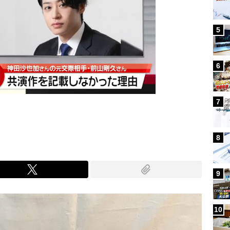
5
6
7
8
9
10