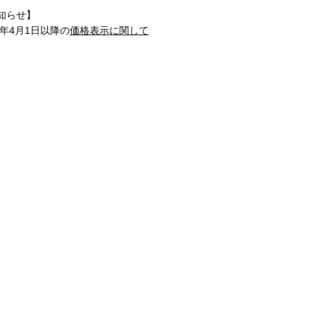
知らせ】
1年4月1日以降の
価格表示に関して