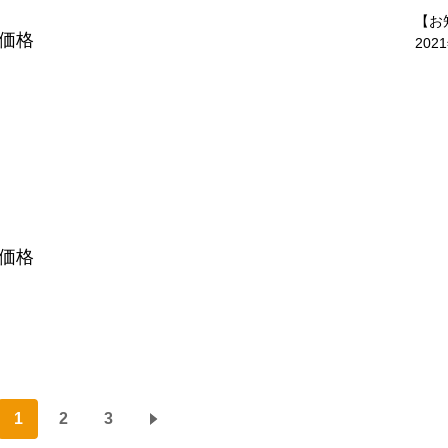
【お
価格
202
価格
1
2
3