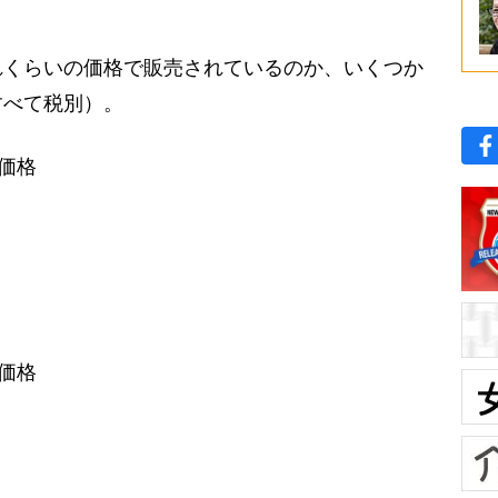
。
くらいの価格で販売されているのか、いくつか
すべて税別）。
価格
価格