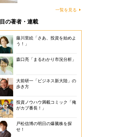
に…
一覧を見る
目の著者・連載
藤川里絵「さあ、投資を始めよ
う！」
森口亮「まるわかり市況分析」
大前研一「ビジネス新大陸」の
歩き方
投資ノウハウ満載コミック「俺
がカブ番長！」
戸松信博の明日の爆騰株を探
せ！