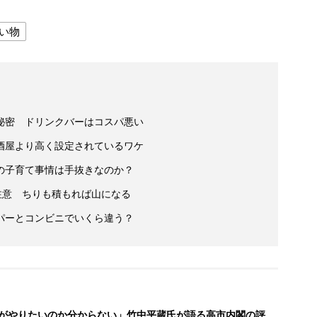
い物
秘密 ドリンクバーはコスパ悪い
酒屋より高く設定されているワケ
の子育て事情は手抜きなのか？
注意 ちりも積もれば山になる
パーとコンビニでいくら違う？
がやりたいのか分からない」竹中平蔵氏が語る高市内閣の評