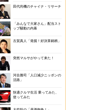
田代尚機のチャイナ・リサーチ
「みんなで大家さん」配当スト
ップ騒動の内幕
古賀真人「発掘！好決算銘柄」
突然マルサがやって来た！
河合雅司「人口減少ニッポンの
活路」
快適クルマ生活 乗ってみた、
使ってみた
大竹聡の「昼酒御免！」