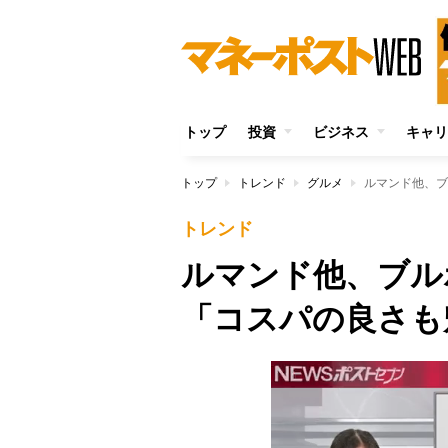
トップ
投資
ビジネス
キャリ
トップ
トレンド
グルメ
ルマンド他、ブ
トレンド
ルマンド他、ブル
「コスパの良さも