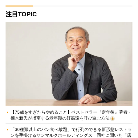
注目TOPIC
【75歳をすぎたらやめること】ベストセラー『定年後』著者・
楠木新氏が指南する老年期の好循環を呼び込む方法
「30種類以上のパン食べ放題」で行列のできる新形態レストラ
ンを手掛けるサンマルクホールディングス 同社に聞いた「店