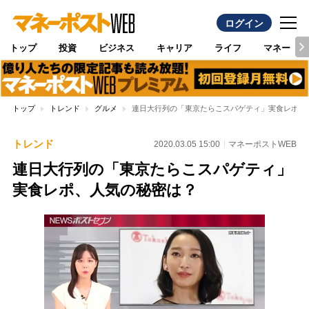
ログイン
トップ
投資
ビジネス
キャリア
ライフ
マネー
トップ
トレンド
グルメ
連日大行列の「東京たらこスパゲティ」実食レポ、
トレンド
2020.03.05 15:00
マネーポストWEB
連日大行列の「東京たらこスパゲティ」
実食レポ、人気の秘密は？