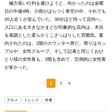
極力長い行列を避けようと、向かったのは金曜
日の午後4時。小雨がぱらつく寒空の中、それでも
20人近くが並んでいた。30分ほど待って店内へ。
入口にある大きなかまどが印象的な店内は、木目
を基調とした柔らかくこざっぱりした雰囲気。案
内されたのは、1階のカウンター席だ。周りはカッ
プルや、女性グループ、そして記者と同じくおひ
とり様の女性客も。2階も含めて、圧倒的に女性客
が多かった。
1
2
グルメ
トレンド
外食