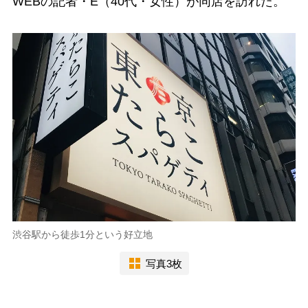
WEBの記者・E（40代・女性）が同店を訪れた。
渋谷駅から徒歩1分という好立地
写真3枚