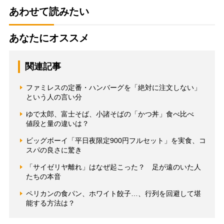
あわせて読みたい
あなたにオススメ
関連記事
ファミレスの定番・ハンバーグを「絶対に注文しない」
という人の言い分
ゆで太郎、富士そば、小諸そばの「かつ丼」食べ比べ
値段と量の違いは？
ビッグボーイ「平日夜限定900円フルセット」を実食、コ
スパの良さに驚き
「サイゼリヤ離れ」はなぜ起こった？ 足が遠のいた人
たちの本音
ペリカンの食パン、ホワイト餃子…、行列を回避して堪
能する方法は？