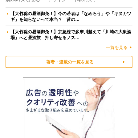
【大竹聡の昼酒御免！】今の若者は「なめろう」や「キヌカツ
ギ」を知らないって本当？ 昔の…
【大竹聡の昼酒御免！】京急線で多摩川越えて「川崎の大衆酒
場」へと昼酒旅 押し寄せるノス…
一覧を見る
著者・連載の一覧を見る