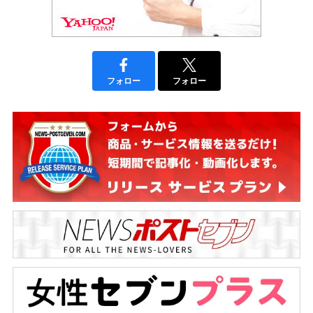
フォロー
フォロー