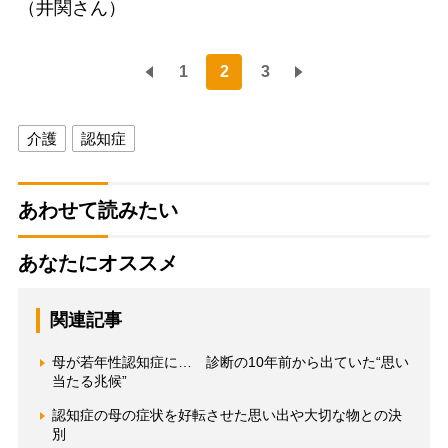
（井関さん）
1
2
3
介護
認知症
あわせて読みたい
あなたにオススメ
関連記事
母が若年性認知症に… 診断の10年前から出ていた“思い
当たる兆候”
認知症の母の症状を好転させた思い出や大切な物との決
別