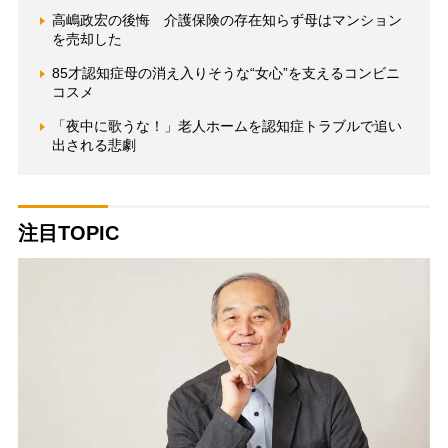
高嶋政宏の後悔 介護保険の存在知らず母はマンション
を売却した
85才認知症母の消え入りそうな“女心”を支えるコンビニ
コスメ
「夜中に歌うな！」老人ホームを認知症トラブルで追い
出される悲劇
注目TOPIC