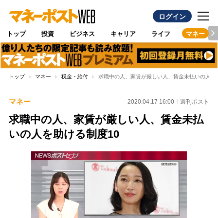
ログイン
トップ
投資
ビジネス
キャリア
ライフ
マネー
トップ
マネー
税金・給付
求職中の人、家賃が厳しい人、賃金未払いの人を助
マネー
2020.04.17 16:00
週刊ポスト
求職中の人、家賃が厳しい人、賃金未払
いの人を助ける制度10