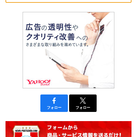
フォロー
フォロー