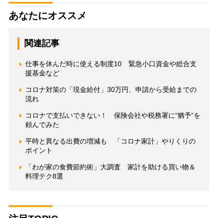
あなたにオススメ
関連記事
仕事を休んだ時に使える制度10 緊急小口資金や総合支
援基金など
コロナ対策の「現金給付」30万円、申請から受給までの
流れ
コロナで支払いできない！ 保険会社や税務署に“猶予”を
頼んでみた
平時と異なる出費の増減も 「コロナ家計」やりくりの
ポイント
「わが家の食費節約術」大調査 家計を助ける買い物＆
料理テク8選