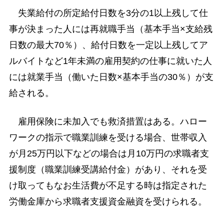
失業給付の所定給付日数を3分の1以上残して仕
事が決まった人には再就職手当（基本手当×支給残
日数の最大70％）、給付日数を一定以上残してア
ルバイトなど1年未満の雇用契約の仕事に就いた人
には就業手当（働いた日数×基本手当の30％）が支
給される。
雇用保険に未加入でも救済措置はある。ハロー
ワークの指示で職業訓練を受ける場合、世帯収入
が月25万円以下などの場合は月10万円の求職者支
援制度（職業訓練受講給付金）があり、それを受
け取ってもなお生活費が不足する時は指定された
労働金庫から求職者支援資金融資を受けられる。