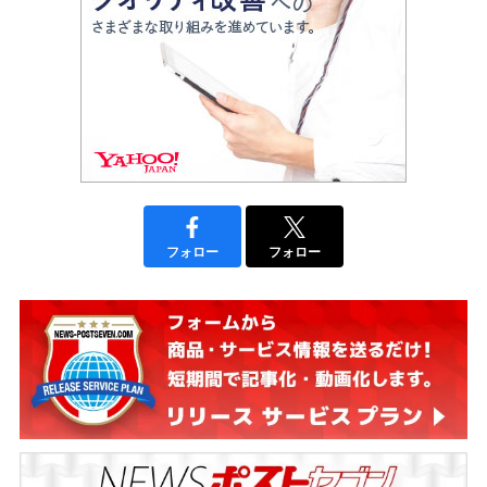
フォロー
フォロー