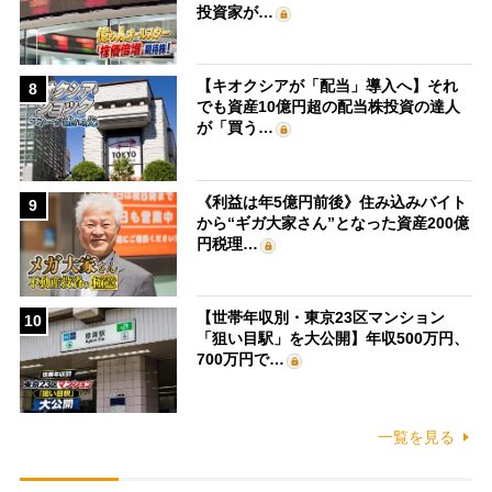
投資家が…
【キオクシアが「配当」導入へ】それ
8
でも資産10億円超の配当株投資の達人
が「買う…
《利益は年5億円前後》住み込みバイト
9
から“ギガ大家さん”となった資産200億
円税理…
【世帯年収別・東京23区マンション
10
「狙い目駅」を大公開】年収500万円、
700万円で…
一覧を見る