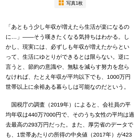
写真1枚
「あともう少し年収が増えたら生活が楽になるの
に…」――そう嘆きたくなる気持ちはわかる。し
かし、現実には、必ずしも年収が増えたからとい
って、生活にゆとりができるとは限らない。逆に
言うと、節約の意識や、無駄を減らす努力を怠ら
なければ、たとえ年収が平均以下でも、1000万円
世帯以上に余裕ある暮らしは可能なのだという。
国税庁の調査（2019年）によると、会社員の平
均年収は440万7000円で、そのうち女性の平均は過
去最高の293万円だった。また、厚労省のデータで
も、1世帯あたりの所得の中央値（2017年）が423