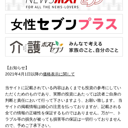
【お知らせ】
2021年4月1日以降の
価格表示に関して
当サイトに記載されている内容はあくまでも投資の参考にしてい
ただくためのものであり、実際の投資にあたっては読者ご自身の
判断と責任において行って下さいますよう、お願い致します。 当
サイトの掲載情報は細心の注意を払っておりますが、記載される
全ての情報の正確性を保証するものではありません。万が一、ト
ラブル等の損失が被っても損害等の保証は一切行っておりません
ので、予めご了承下さい。