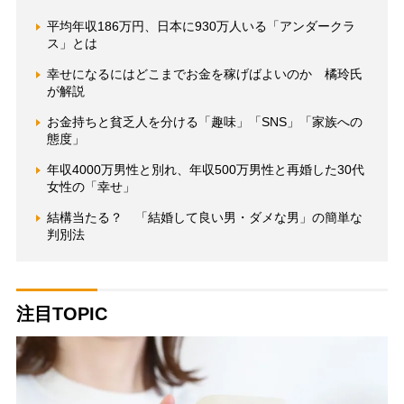
平均年収186万円、日本に930万人いる「アンダークラ
ス」とは
幸せになるにはどこまでお金を稼げばよいのか 橘玲氏
が解説
お金持ちと貧乏人を分ける「趣味」「SNS」「家族への
態度」
年収4000万男性と別れ、年収500万男性と再婚した30代
女性の「幸せ」
結構当たる？ 「結婚して良い男・ダメな男」の簡単な
判別法
注目TOPIC