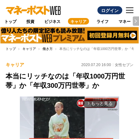
ログイン
トップ
投資
ビジネス
キャリア
ライフ
マネー
トップ
キャリア
働き方
本当にリッチなのは「年収1000万円世帯」か「年収
キャリア
2020.07.20 16:00
女性セブン
本当にリッチなのは「年収1000万円世
帯」か「年収300万円世帯」か
もっと見る
arrow_forward_ios