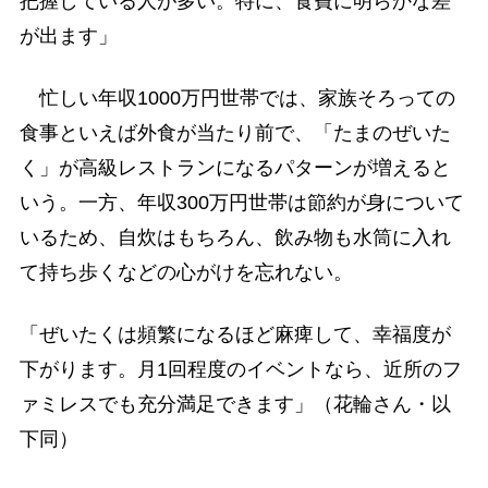
把握している人が多い。特に、食費に明らかな差
が出ます」
忙しい年収1000万円世帯では、家族そろっての
食事といえば外食が当たり前で、「たまのぜいた
く」が高級レストランになるパターンが増えると
いう。一方、年収300万円世帯は節約が身について
いるため、自炊はもちろん、飲み物も水筒に入れ
て持ち歩くなどの心がけを忘れない。
「ぜいたくは頻繁になるほど麻痺して、幸福度が
下がります。月1回程度のイベントなら、近所のフ
ァミレスでも充分満足できます」（花輪さん・以
下同）