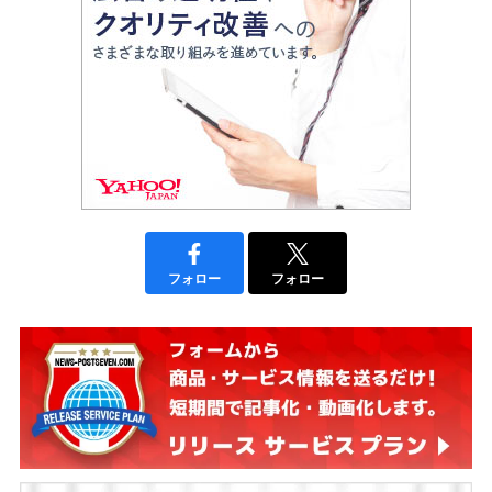
フォロー
フォロー