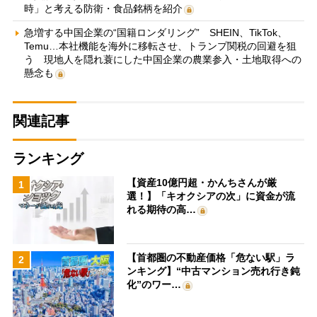
時」と考える防衛・食品銘柄を紹介
急増する中国企業の“国籍ロンダリング” SHEIN、TikTok、
Temu…本社機能を海外に移転させ、トランプ関税の回避を狙
う 現地人を隠れ蓑にした中国企業の農業参入・土地取得への
懸念も
関連記事
ランキング
【資産10億円超・かんちさんが厳
1
選！】「キオクシアの次」に資金が流
れる期待の高…
【首都圏の不動産価格「危ない駅」ラ
2
ンキング】“中古マンション売れ行き鈍
化”のワー…