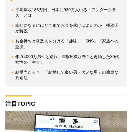
平均年収186万円、日本に930万人いる「アンダークラ
ス」とは
幸せになるにはどこまでお金を稼げばよいのか 橘玲氏
が解説
お金持ちと貧乏人を分ける「趣味」「SNS」「家族への
態度」
年収4000万男性と別れ、年収500万男性と再婚した30代
女性の「幸せ」
結構当たる？ 「結婚して良い男・ダメな男」の簡単な
判別法
注目TOPIC