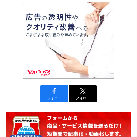
フォロー
フォロー