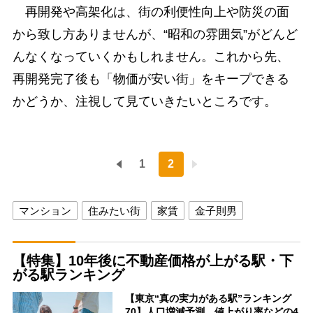
再開発や高架化は、街の利便性向上や防災の面
から致し方ありませんが、“昭和の雰囲気”がどんど
んなくなっていくかもしれません。これから先、
再開発完了後も「物価が安い街」をキープできる
かどうか、注視して見ていきたいところです。
1
2
マンション
住みたい街
家賃
金子則男
【特集】10年後に不動産価格が上がる駅・下
がる駅ランキング
【東京“真の実力がある駅”ランキング
70】人口増減予測、値上がり率などの4