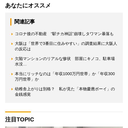
あなたにオススメ
関連記事
コロナ後の不動産 “駅チカ神話”崩壊しタワマン暴落も
大阪は「世界で3番目に住みやすい」の調査結果に大阪人
の反応は
欠陥マンションのリアルな惨状 部屋にキノコ、駐車場
水没…
本当にリッチなのは「年収1000万円世帯」か「年収300
万円世帯」か
幼稚舎上がりは別格？ 私が見た「本物慶應ボーイ」の
金銭感覚
注目TOPIC