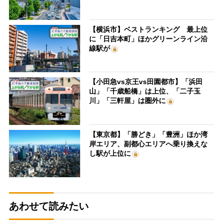
【横浜市】ベストランキング 最上位
に「日吉本町」ほかグリーンライン沿
線駅が
【小田急vs京王vs田園都市】「浜田
山」「千歳船橋」は上位、「二子玉
川」「三軒屋」は圏外に
【東京都】「勝どき」「豊洲」ほか湾
岸エリア、副都心エリアへ乗り換えな
し駅が上位に
あわせて読みたい