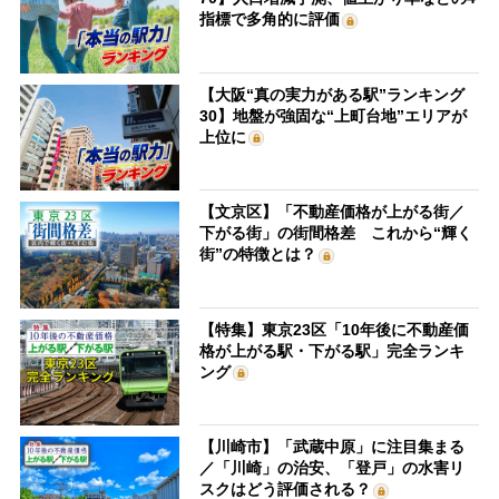
指標で多角的に評価
【大阪“真の実力がある駅”ランキング
30】地盤が強固な“上町台地”エリアが
上位に
【文京区】「不動産価格が上がる街／
下がる街」の街間格差 これから“輝く
街”の特徴とは？
【特集】東京23区「10年後に不動産価
格が上がる駅・下がる駅」完全ランキ
ング
【川崎市】「武蔵中原」に注目集まる
／「川崎」の治安、「登戸」の水害リ
スクはどう評価される？