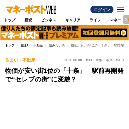
ログイン
トップ
投資
ビジネス
キャリア
ライフ
マネー
トップ
住まい・不動産
住みたい街
物価が安い街1位の「十条」 駅前再開発
住まい・不動産
2020.08.08 13:00
マネーポストWEB
物価が安い街1位の「十条」 駅前再開発
で“セレブの街”に変貌？
Loaded
:
100.00%
/
Unmute