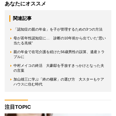
あなたにオススメ
関連記事
「認知症の親の年金」を子が管理するための3つの方法
母が若年性認知症に… 診断の10年前から出ていた“思い
当たる兆候”
親の年金で在宅介護を続けた56歳男性の誤算、遺産トラ
ブルに
中村メイコの終活 大豪邸を手放すきっかけとなった夫
の言葉
加山雄三に学ぶ「終の棲家」の選び方 大スターもケア
ハウスに住む時代
注目TOPIC