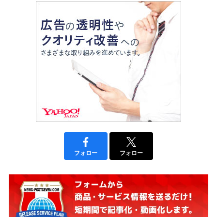
フォロー
フォロー