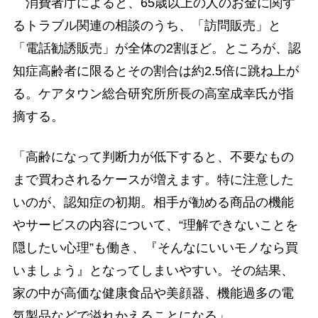
消費者庁によると、65歳以上の人のお金に関す
るトラブル関連の相談のうち、「訪問販売」と
「電話勧誘販売」が全体の2割ほど。ところが、認
知症高齢者に限るとその割合は約2.5倍に跳ね上が
る。ケアタウン総合研究所所長の高室成幸氏が指
摘する。
「高齢になって判断力が低下すると、不要なもの
まで買わされるケースが増えます。特に注意した
いのが、認知症の初期。相手が勧める商品の機能
やサービスの内容について、“理解できないことを
隠したい心理”も働き、『そんなにいいモノなら買
いましょう』となってしまいやすい。その結果、
家の中が高価な健康食品や美顔器、機能過多の電
気製品などで溢れかえることになる」