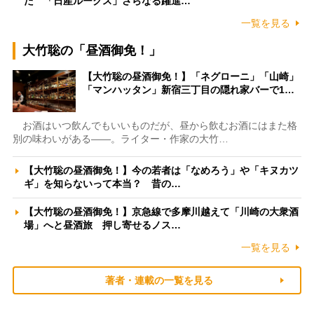
た 「日産ルークス」さらなる躍進…
一覧を見る
大竹聡の「昼酒御免！」
【大竹聡の昼酒御免！】「ネグローニ」「山崎」
「マンハッタン」新宿三丁目の隠れ家バーで1…
お酒はいつ飲んでもいいものだが、昼から飲むお酒にはまた格
別の味わいがある――。ライター・作家の大竹…
【大竹聡の昼酒御免！】今の若者は「なめろう」や「キヌカツ
ギ」を知らないって本当？ 昔の…
【大竹聡の昼酒御免！】京急線で多摩川越えて「川崎の大衆酒
場」へと昼酒旅 押し寄せるノス…
一覧を見る
著者・連載の一覧を見る