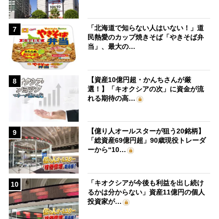
「北海道で知らない人はいない！」道
7
民熱愛のカップ焼きそば「やきそば弁
当」、最大の…
【資産10億円超・かんちさんが厳
8
選！】「キオクシアの次」に資金が流
れる期待の高…
【億り人オールスターが狙う20銘柄】
9
「総資産69億円超」90歳現役トレーダ
ーから“10…
「キオクシアが今後も利益を出し続け
10
るかは分からない」資産11億円の個人
投資家が…