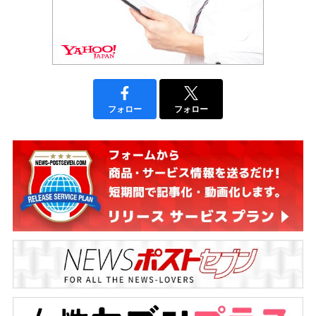
フォロー
フォロー