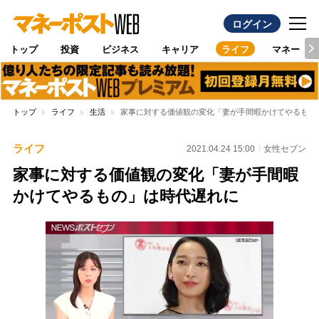
ログイン
トップ
投資
ビジネス
キャリア
ライフ
マネー
トップ
ライフ
生活
家事に対する価値観の変化「妻が手間暇かけてやるもの
ライフ
2021.04.24 15:00
女性セブン
家事に対する価値観の変化「妻が手間暇
かけてやるもの」は時代遅れに