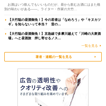
お酒はいつ飲んでもいいものだが、昼から飲むお酒にはまた格
別の味わいがある――。ライター・作家の大竹…
【大竹聡の昼酒御免！】今の若者は「なめろう」や「キヌカツ
ギ」を知らないって本当？ 昔の…
【大竹聡の昼酒御免！】京急線で多摩川越えて「川崎の大衆酒
場」へと昼酒旅 押し寄せるノス…
一覧を見る
著者・連載の一覧を見る