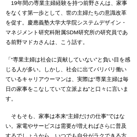
19年間の専業主婦経験を持つ前野さんは、家事
をなくす第一歩として、世の主婦たちの意識改革
を促す。慶應義塾大学大学院システムデザイン・
マネジメント研究科附属SDM研究所の研究員であ
る前野マドカさんは、こう話す。
「“専業主婦は社会に貢献していない”と負い目を感
じる人が多い。しかし、社会に出てバリバリ働い
ているキャリアウーマンは、実際は“専業主婦は毎
日の家事をこなしていて立派よね”と口々に言いま
す。
そもそも、家事は本来“主婦だけの仕事”ではな
い。家電やサービスは需要が増えればさらに普及
するでしょうから、いつでも自分がラクできる方