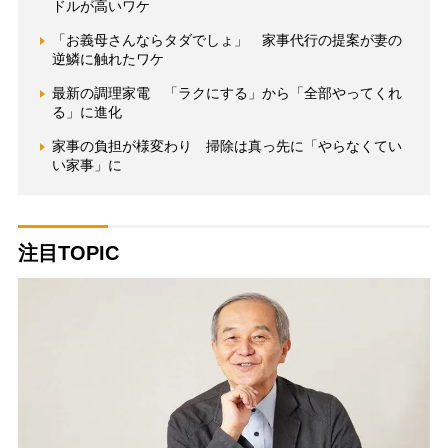
ドルが高いワケ
「お義母さんならタダでしょ」 家事代行の提案が妻の
逆鱗に触れたワケ
最新の調理家電 「ラクにする」から「全部やってくれ
る」に進化
家事の負担が様変わり 掃除は真っ先に「やらなくてい
い家事」に
注目TOPIC