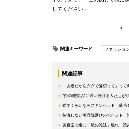
してください」
関連キーワード
ファッショ
関連記事
「友達だからタダで髪切って」って
“街の理髪店”に通い続ける人たちが語
隠すくらいならスキンヘッド 薄毛
後悔しない美容院選びのポイント 
美容室で進む「紙の雑誌」離れ 読