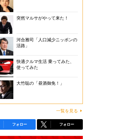
突然マルサがやって来た！
河合雅司「人口減少ニッポンの
活路」
快適クルマ生活 乗ってみた、
使ってみた
大竹聡の「昼酒御免！」
一覧を見る
フォロー
フォロー