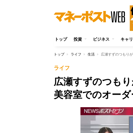
トップ
投資
ビジネス
キャリ
トップ
ライフ
生活
広瀬すずのつもりが
ライフ
広瀬すずのつも
美容室でのオーダ