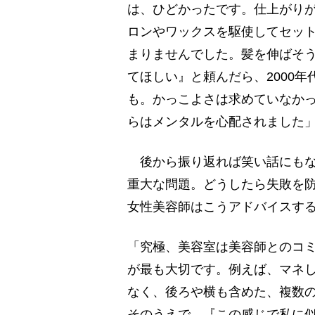
は、ひどかったです。仕上がり
ロンやワックスを駆使してセッ
まりませんでした。髪を伸ばそ
てほしい』と頼んだら、2000
も。かっこよさは求めていなか
らはメンタルを心配されました」
後から振り返れば笑い話にもな
重大な問題。どうしたら失敗を防
女性美容師はこうアドバイスす
「究極、美容室は美容師とのコ
が最も大切です。例えば、マネし
なく、後ろや横も含めた、複数
そのうえで、『この感じで私に