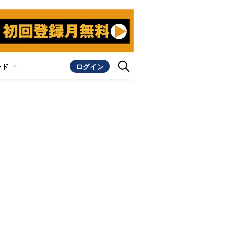
ンド
ログイン