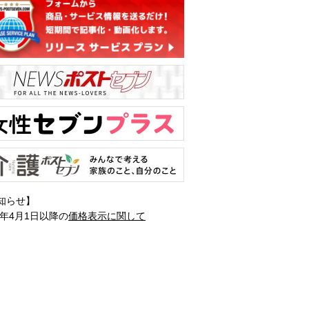
知らせ】
1年4月1日以降の
価格表示に関して