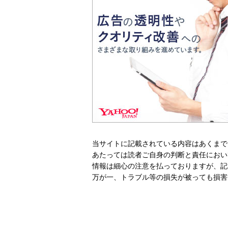
当サイトに記載されている内容はあくまで
あたっては読者ご自身の判断と責任におい
情報は細心の注意を払っておりますが、記
万が一、トラブル等の損失が被っても損害