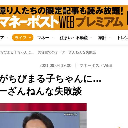
ア
ライフ
マネー
住まい・不動産
家計
トレ
ちびまる子ちゃんに… 美容室でのオーダーざんねんな失敗談
2021.09.04 19:00
マネーポストWEB
りがちびまる子ちゃんに…
ーざんねんな失敗談