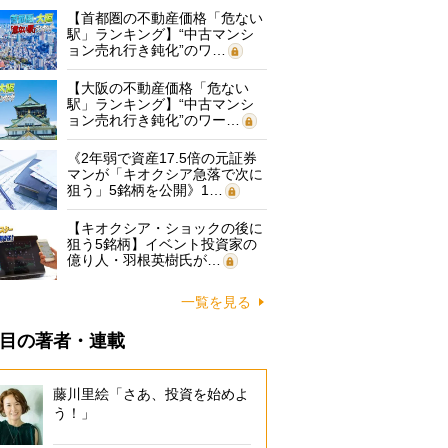
【首都圏の不動産価格「危ない
駅」ランキング】“中古マンシ
ョン売れ行き鈍化”のワ…
【大阪の不動産価格「危ない
駅」ランキング】“中古マンシ
ョン売れ行き鈍化”のワー…
《2年弱で資産17.5倍の元証券
マンが「キオクシア急落で次に
狙う」5銘柄を公開》1…
【キオクシア・ショックの後に
狙う5銘柄】イベント投資家の
億り人・羽根英樹氏が…
一覧を見る
目の著者・連載
藤川里絵「さあ、投資を始めよ
う！」