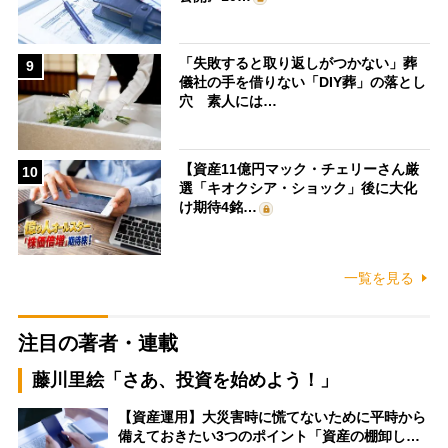
「失敗すると取り返しがつかない」葬
9
儀社の手を借りない「DIY葬」の落とし
穴 素人には…
【資産11億円マック・チェリーさん厳
10
選「キオクシア・ショック」後に大化
け期待4銘…
一覧を見る
注目の著者・連載
藤川里絵「さあ、投資を始めよう！」
【資産運用】大災害時に慌てないために平時から
備えておきたい3つのポイント「資産の棚卸し…