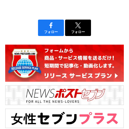
フォロー
フォロー