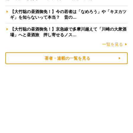
【大竹聡の昼酒御免！】今の若者は「なめろう」や「キヌカツ
ギ」を知らないって本当？ 昔の…
【大竹聡の昼酒御免！】京急線で多摩川越えて「川崎の大衆酒
場」へと昼酒旅 押し寄せるノス…
一覧を見る
著者・連載の一覧を見る