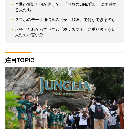
普通の電話と何が違う？ 「突然のLINE通話」に困惑す
る人たち
スマホのデータ通信量の目安「1GB」で何ができるのか
お得だとわかっていても「格安スマホ」に乗り換えない
人たちの言い分
注目TOPIC