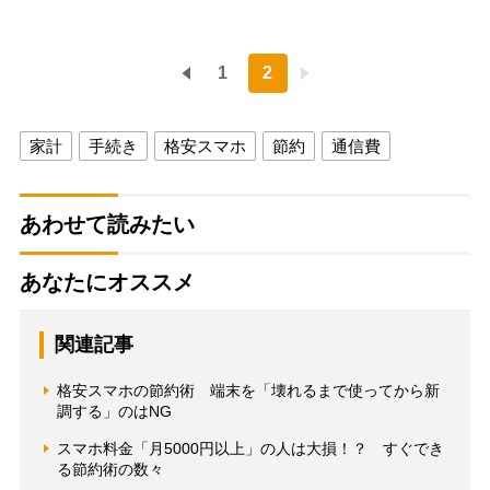
1
2
家計
手続き
格安スマホ
節約
通信費
あわせて読みたい
あなたにオススメ
関連記事
格安スマホの節約術 端末を「壊れるまで使ってから新
調する」のはNG
スマホ料金「月5000円以上」の人は大損！？ すぐでき
る節約術の数々