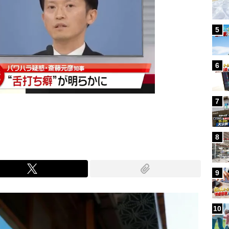
5
6
7
8
9
10