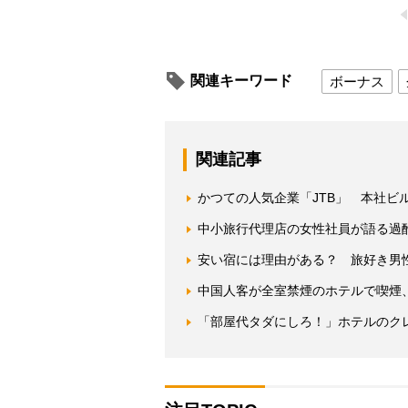
関連キーワード
ボーナス
関連記事
かつての人気企業「JTB」 本社ビ
中小旅行代理店の女性社員が語る過
安い宿には理由がある？ 旅好き男
中国人客が全室禁煙のホテルで喫煙
「部屋代タダにしろ！」ホテルのク