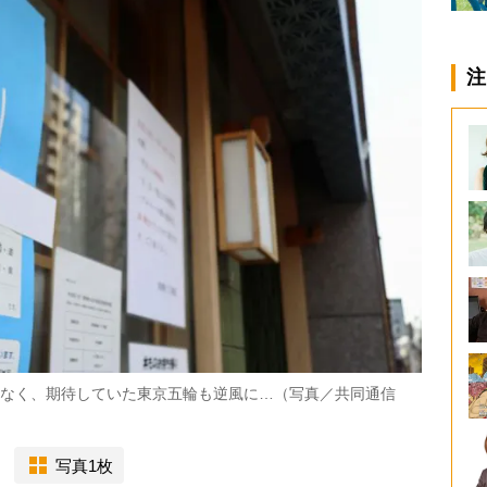
注
は少なく、期待していた東京五輪も逆風に…（写真／共同通信
写真1枚