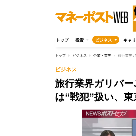
トップ
投資
ビジネス
キャリ
トップ
ビジネス
企業・業界
旅行業界ガ
ビジネス
旅行業界ガリバーJ
は“戦犯”扱い、