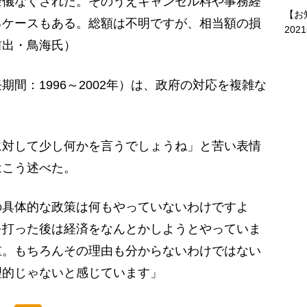
余儀なくされた。そのうえキャンセル料や事務経
【お
るケースもある。総額は不明ですが、相当額の損
202
前出・鳥海氏）
間：1996～2002年）は、政府の対応を複雑な
に対して少し何かを言うでしょうね」と苦い表情
はこう述べた。
の具体的な政策は何もやっていないわけですよ
を打った後は経済をなんとかしようとやっていま
重。もちろんその理由も分からないわけではない
理的じゃないと感じています」