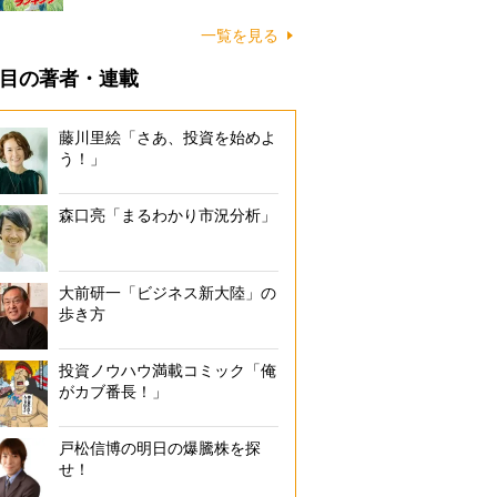
一覧を見る
目の著者・連載
藤川里絵「さあ、投資を始めよ
う！」
森口亮「まるわかり市況分析」
大前研一「ビジネス新大陸」の
歩き方
投資ノウハウ満載コミック「俺
がカブ番長！」
戸松信博の明日の爆騰株を探
せ！