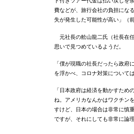
ト付きツアー代金は払い戻しを
費などが、旅行会社の負担にな
失が発生した可能性が高い」（
元社長の舩山龍二氏（社長在任期
思いで見つめているようだ。
「僕が現職の社長だったら政府
を浮かべ、コロナ対策について
「日本政府は経済を動かすため
ね。アメリカなんかはワクチン
すけど、日本の場合は非常に慎
ですが、それにしても非常に論