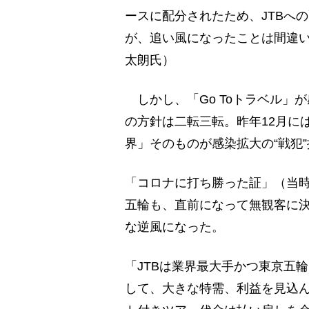
ースに配分されたため、JTBへ
が、追い風になったことは間違
太朗氏）
しかし、「Go Toトラベル」
の方針は二転三転。昨年12月に
界」そのものが感染拡大の“戦犯
「コロナに打ち勝った証」（当
五輪も、直前になって無観客に
な逆風になった。
「JTBは業界最大手かつ東京五
して、大きな特需、利益を見込