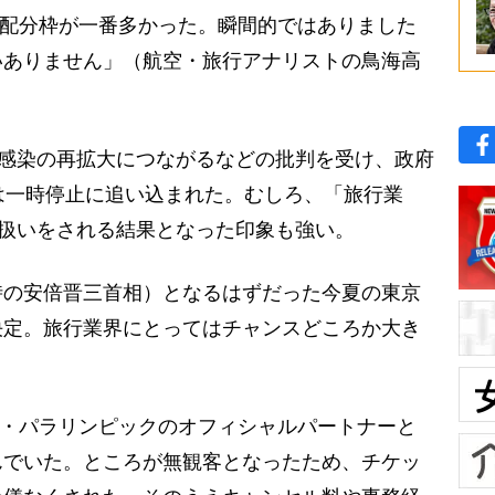
の配分枠が一番多かった。瞬間的ではありました
いありません」（航空・旅行アナリストの鳥海高
が感染の再拡大につながるなどの批判を受け、政府
は一時停止に追い込まれた。むしろ、「旅行業
”扱いをされる結果となった印象も強い。
時の安倍晋三首相）となるはずだった今夏の東京
決定。旅行業界にとってはチャンスどころか大き
輪・パラリンピックのオフィシャルパートナーと
んでいた。ところが無観客となったため、チケッ