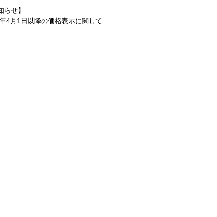
知らせ】
1年4月1日以降の
価格表示に関して