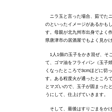
ニラ玉と言った場合、茹でたニ
のといったイメージがあるかも
す。母親が北九州市出身でよく
県唐津市の居酒屋でもよく見か
1人1個の玉子をかき混ぜ、そ
て、ゴマ油をフライパン（玉子
くなったところで3cmほどに切
す。ある程度火が通ったところ
とマズいので、玉子が固まった
うにして、仕上げていきます。
そして、最後はすりごまをかけ