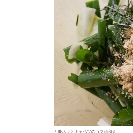
万能ネギとキャベツのゴマ油和え