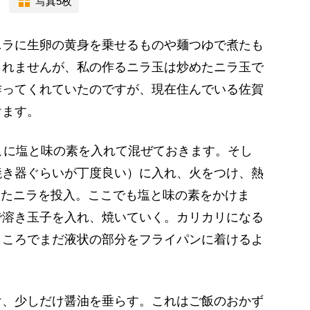
写真5枚
ラに生卵の黄身を乗せるものや麺つゆで煮たも
しれませんが、私の作るニラ玉は炒めたニラ玉で
作ってくれていたのですが、現在住んでいる佐賀
けます。
こに塩と味の素を入れて混ぜておきます。そし
焼き器ぐらいが丁度良い）に入れ、火をつけ、熱
ったニラを投入。ここでも塩と味の素をかけま
で溶き玉子を入れ、焼いていく。カリカリになる
ところでまだ液状の部分をフライパンに着けるよ
、少しだけ醤油を垂らす。これはご飯のおかず