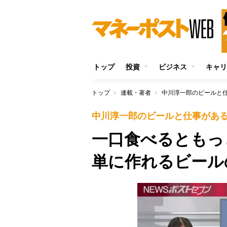
トップ
投資
ビジネス
キャリ
トップ
連載・著者
中川淳一郎のビールと
中川淳一郎のビールと仕事があ
一口食べるともっ
単に作れるビール