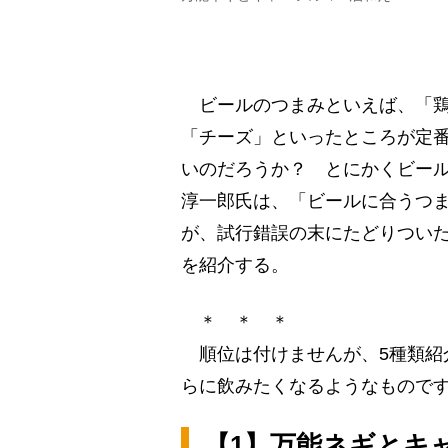
ビールのつまみといえば、「鶏
「チーズ」といったところが定
いのだろうか？ とにかくビー
淳一郎氏は、「ビールに合うつ
が、試行錯誤の末にたどりついた
を紹介する。
＊ ＊ ＊
順位は付けませんが、5種類紹
らに飲みたくなるようなもので
【1】万能ネギとキ