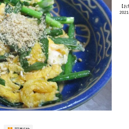
【お
202