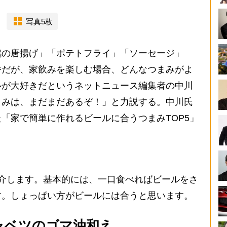
写真5枚
の唐揚げ」「ポテトフライ」「ソーセージ」
番だが、家飲みを楽しむ場合、どんなつまみがよ
ルが大好きだというネットニュース編集者の中川
まみは、まだまだあるぞ！」と力説する。中川氏
「家で簡単に作れるビールに合うつまみTOP5」
介します。基本的には、一口食べればビールをさ
す。しょっぱい方がビールには合うと思います。
ャベツのゴマ油和え