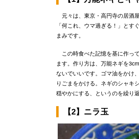
元々は、東京・高円寺の居酒屋
「何これ、ウマ過ぎる！」とすぐ
まみです。
この時食べた記憶を基に作って
ます。作り方は、万能ネギを3c
ないでいいです。ゴマ油をかけ
りごまをかける。ネギのシャキ
穏やかにする、というのを繰り
【2】ニラ玉