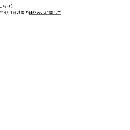
知らせ】
1年4月1日以降の
価格表示に関して