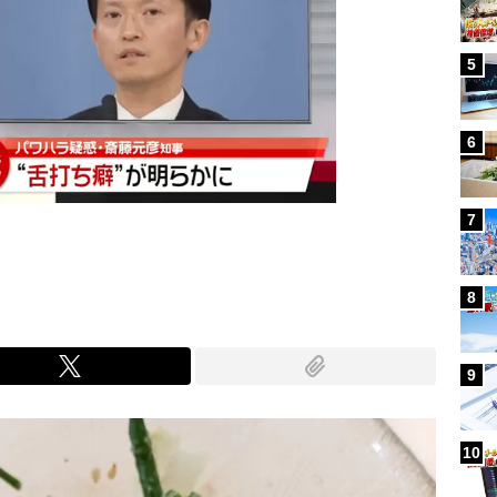
5
6
7
8
9
10