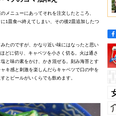
のメニューにあってそれを注文したところ、
に1皿食べ終えてしまい、その後2皿追加したつ
みたのですが、かなり近い味にはなったと思い
mほどに切り、キャベツを小さく切る。火は通さ
、塩と味の素をかけ、かき混ぜる。刻み海苔とす
シャキ感と刺激を楽しんだらキャベツで口の中を
返すとビールがいくらでも飲めます。