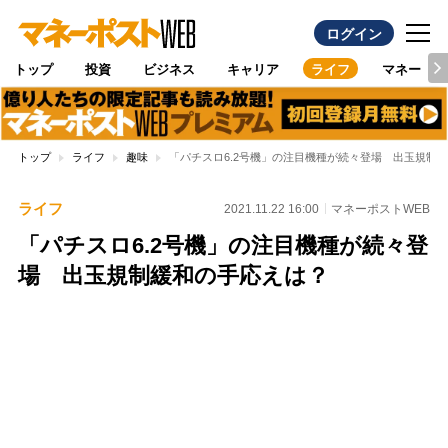
ログイン
トップ
投資
ビジネス
キャリア
ライフ
マネー
トップ
ライフ
趣味
「パチスロ6.2号機」の注目機種が続々登場 出玉規制
ライフ
2021.11.22 16:00
マネーポストWEB
「パチスロ6.2号機」の注目機種が続々登
場 出玉規制緩和の手応えは？
Loaded
:
100.00%
/
Unmute