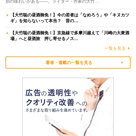
別の味わいがある――。ライター・作家の大竹…
【大竹聡の昼酒御免！】今の若者は「なめろう」や「キヌカツ
ギ」を知らないって本当？ 昔の…
【大竹聡の昼酒御免！】京急線で多摩川越えて「川崎の大衆酒
場」へと昼酒旅 押し寄せるノス…
一覧を見る
著者・連載の一覧を見る