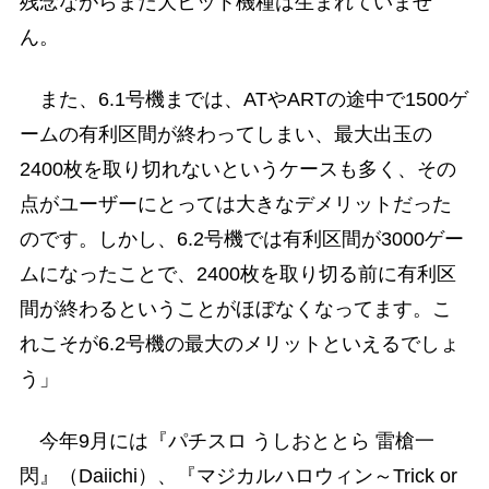
残念ながらまだ大ヒット機種は生まれていませ
ん。
また、6.1号機までは、ATやARTの途中で1500ゲ
ームの有利区間が終わってしまい、最大出玉の
2400枚を取り切れないというケースも多く、その
点がユーザーにとっては大きなデメリットだった
のです。しかし、6.2号機では有利区間が3000ゲー
ムになったことで、2400枚を取り切る前に有利区
間が終わるということがほぼなくなってます。こ
れこそが6.2号機の最大のメリットといえるでしょ
う」
今年9月には『パチスロ うしおととら 雷槍一
閃』（Daiichi）、『マジカルハロウィン～Trick or