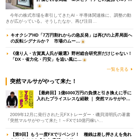
今年の株式市場を牽引してきたAI・半導体関連株に、調整の動
きが広がっている。そうしたなか、再び注目…
キオクシアHD「7万円割れからの急反発」は再びの上昇局面へ
の反転シグナルか？ 市場のムー…
《億り人・古賀真人氏が厳選》野村総合研究所だけじゃない！
「DX・省力化・円安」を追い風に…
一覧を見る
突然マルサがやって来た！
【最終回】1億6000万円の負債と引き換えに手に
入れたプライスレスな経験 ｜ 突然マルサがや…
2009年12月に発行された元FXトレーダー・磯貝清明氏の著書
『突然マルサがやって来た！～FXで10億円稼い…
【第9回】もう一度FXでリベンジ！ 種銭は差し押さえを免れ