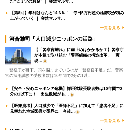
た”ヒミツのお金” ｜ 突然マルサ…
【第8回】年利はなんと14.6％！ 毎日5万円超の延滞税が積み
上がっていく ｜ 突然マルサ…
一覧を見る
河合雅司「人口減少ニッポンの活路」
【「警察官離れ」に歯止めはかかるか？】警察庁
が本気で取り組む「警察組織の構造改革」 実
現…
警察庁が目下、頭を悩ませているのが「警察官不足」だ。警察
官の採用試験の受験者数は10年間で2分の1以…
【安全・安心ニッポンの危機】採用試験受験者数は10年間で2
分の1以下に！ 出生数減がも…
【医療崩壊】人口減少で「医師不足」に加えて「患者不足」に
見舞われ地域医療が限界に 今後…
一覧を見る